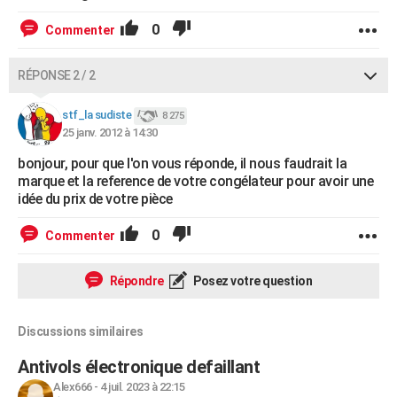
0
Commenter
RÉPONSE 2 / 2
stf_la sudiste
8 275
25 janv. 2012 à 14:30
bonjour, pour que l'on vous réponde, il nous faudrait la
marque et la reference de votre congélateur pour avoir une
idée du prix de votre pièce
0
Commenter
Répondre
Posez votre question
Discussions similaires
Antivols électronique defaillant
Alex666
-
4 juil. 2023 à 22:15