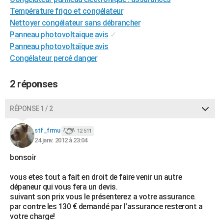
Température frigo et congélateur
Nettoyer congélateur sans débrancher
Panneau photovoltaique avis
✓
Panneau photovoltaïque avis
Congélateur percé danger
2 réponses
RÉPONSE 1 / 2
stf_frmu
12 511
24 janv. 2012 à 23:04
bonsoir
vous etes tout a fait en droit de faire venir un autre
dépaneur qui vous fera un devis.
suivant son prix vous le présenterez a votre assurance.
par contre les 130 € demandé par l'assurance resteront a
votre charge!