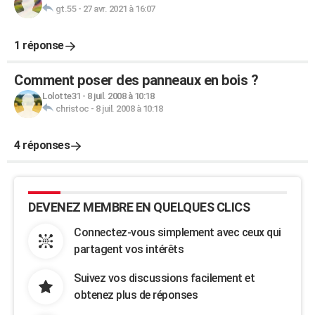
gt.55
-
27 avr. 2021 à 16:07
1 réponse
Comment poser des panneaux en bois ?
Lolotte31
-
8 juil. 2008 à 10:18
christoc
-
8 juil. 2008 à 10:18
4 réponses
DEVENEZ MEMBRE EN QUELQUES CLICS
Connectez-vous simplement avec ceux qui
partagent vos intérêts
Suivez vos discussions facilement et
obtenez plus de réponses