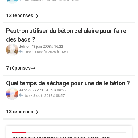
13 réponses
Peut-on utiliser du béton cellulaire pour faire
des bacs ?
deline
-
13 juin 2008 à 16:22
Lino
-
14 août 2025 à 14:57
7 réponses
Quel temps de séchage pour une dalle béton ?
jean47
-
27 oct. 2005 à 09:55
toz
-
3 oct. 2017 à 08:57
13 réponses