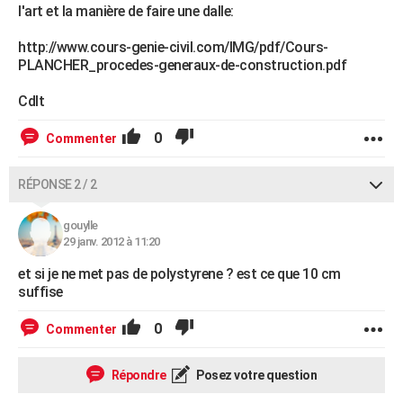
l'art et la manière de faire une dalle:
http://www.cours-genie-civil.com/IMG/pdf/Cours-
PLANCHER_procedes-generaux-de-construction.pdf
Cdlt
0
Commenter
RÉPONSE 2 / 2
gouylle
29 janv. 2012 à 11:20
et si je ne met pas de polystyrene ? est ce que 10 cm
suffise
0
Commenter
Répondre
Posez votre question