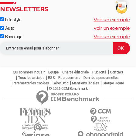
NEWSLETTERS
Voir un exemple
Lifestyle
Voir un exemple
Auto
Voir un exemple
Bricolage
Qui sommes-nous ?
Equipe
Charte éditoriale
Publicité
Contact
Tous les articles
RSS
Recrutement
Données personnelles
Paramétrer les cookies
Gérer Utiq
Mentions légales
Groupe Figaro
© 2026 CCM Benchmark