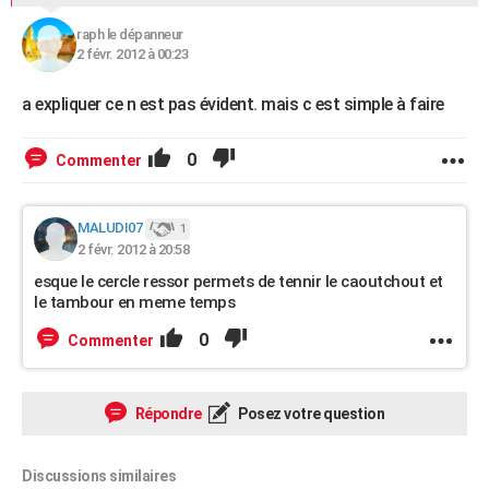
raph le dépanneur
2 févr. 2012 à 00:23
a expliquer ce n est pas évident. mais c est simple à faire
0
Commenter
MALUDI07
1
2 févr. 2012 à 20:58
esque le cercle ressor permets de tennir le caoutchout et
le tambour en meme temps
0
Commenter
Répondre
Posez votre question
Discussions similaires