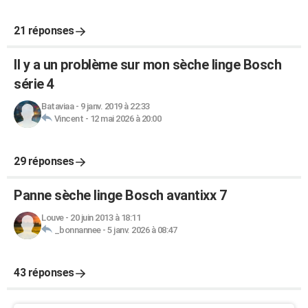
21 réponses
Il y a un problème sur mon sèche linge Bosch
série 4
Bataviaa
-
9 janv. 2019 à 22:33
Vincent
-
12 mai 2026 à 20:00
29 réponses
Panne sèche linge Bosch avantixx 7
Louve
-
20 juin 2013 à 18:11
_bonnannee
-
5 janv. 2026 à 08:47
43 réponses