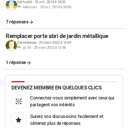
bertou56
-
15 oct. 2014 à 18:33
valerossi.
-
20 oct. 2014 à 20:08
7 réponses
Remplacer porte abri de jardin métallique
Darwinienne
-
25 mars 2022 à 12:09
gt.55
-
25 mars 2022 à 13:48
1 réponse
DEVENEZ MEMBRE EN QUELQUES CLICS
Connectez-vous simplement avec ceux qui
partagent vos intérêts
Suivez vos discussions facilement et
obtenez plus de réponses