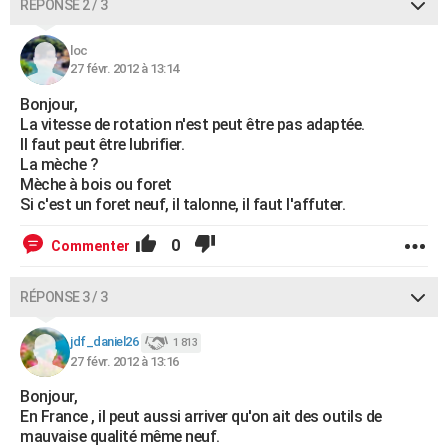
RÉPONSE 2 / 3
loc
27 févr. 2012 à 13:14
Bonjour,
La vitesse de rotation n'est peut être pas adaptée.
Il faut peut être lubrifier.
La mèche ?
Mèche à bois ou foret
Si c'est un foret neuf, il talonne, il faut l'affuter.
0
Commenter
RÉPONSE 3 / 3
jdf_daniel26
1 813
27 févr. 2012 à 13:16
Bonjour,
En France , il peut aussi arriver qu'on ait des outils de
mauvaise qualité même neuf.