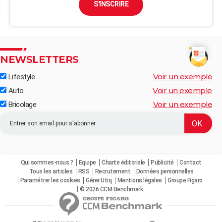
S'INSCRIRE
NEWSLETTERS
Voir un exemple
Lifestyle
Voir un exemple
Auto
Voir un exemple
Bricolage
Qui sommes-nous ?
Equipe
Charte éditoriale
Publicité
Contact
Tous les articles
RSS
Recrutement
Données personnelles
Paramétrer les cookies
Gérer Utiq
Mentions légales
Groupe Figaro
© 2026 CCM Benchmark