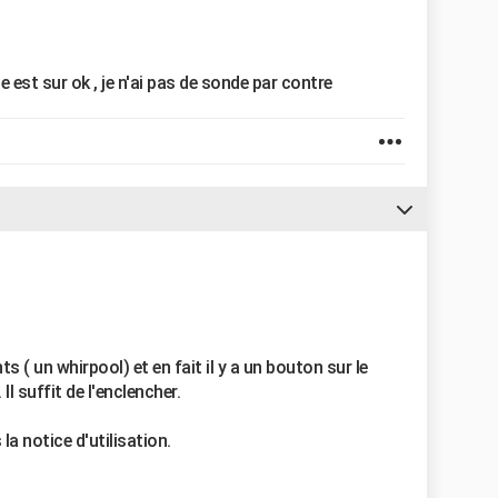
rte est sur ok , je n'ai pas de sonde par contre
ts ( un whirpool) et en fait il y a un bouton sur le
Il suffit de l'enclencher.
a notice d'utilisation.