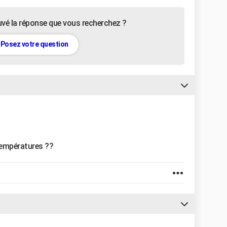
uvé la réponse que vous recherchez ?
Posez votre question
 températures ??