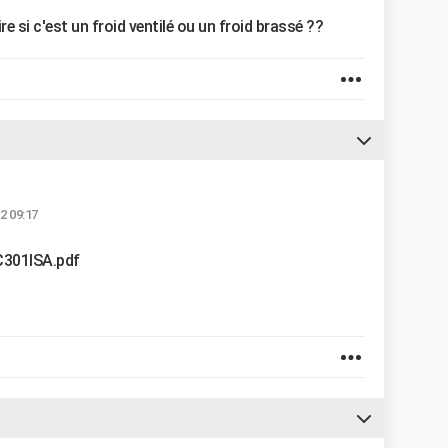
 si c'est un froid ventilé ou un froid brassé ??
2 09:17
C301ISA.pdf