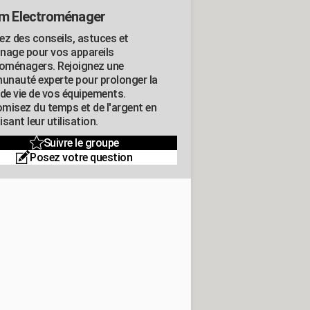
m Electroménager
ez des conseils, astuces et
nage pour vos appareils
roménagers. Rejoignez une
nauté experte pour prolonger la
 de vie de vos équipements.
misez du temps et de l'argent en
sant leur utilisation.
Suivre le groupe
Posez votre question