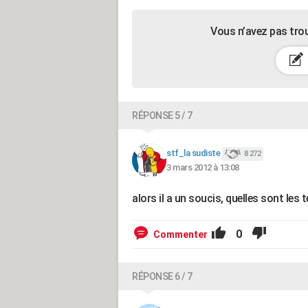
Vous n’avez pas tro
RÉPONSE 5 / 7
stf_la sudiste
8 272
3 mars 2012 à 13:08
alors il a un soucis, quelles sont les
0
Commenter
RÉPONSE 6 / 7