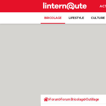
AC
BRICOLAGE
LIFESTYLE
CULTURE
Forum
Forum Bricolage
Outillage