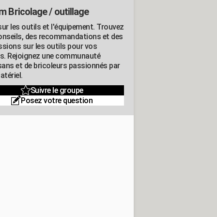
m Bricolage / outillage
ur les outils et l'équipement. Trouvez
onseils, des recommandations et des
ssions sur les outils pour vos
ts. Rejoignez une communauté
isans et de bricoleurs passionnés par
atériel.
Suivre le groupe
Posez votre question