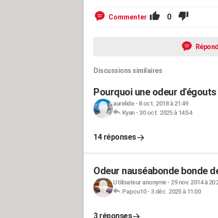
0
Commenter
Répond
Discussions similaires
Pourquoi une odeur d'égouts
aurelide
-
8 oct. 2018 à 21:49
Kyan
-
30 oct. 2025 à 14:54
14 réponses
Odeur nauséabonde bonde d
Utilisateur anonyme
-
29 nov. 2014 à 20:
Papou10
-
3 déc. 2025 à 11:00
3 réponses