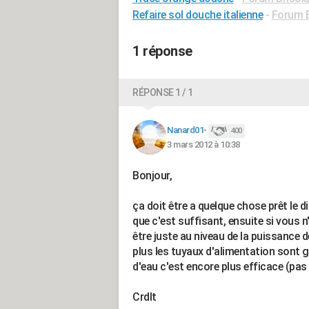
Refaire sol douche italienne
-
Forum B
1 réponse
RÉPONSE 1 / 1
Nanard01-
400
3 mars 2012 à 10:38
Bonjour,
ça doit être a quelque chose prêt le d
que c'est suffisant, ensuite si vous 
être juste au niveau de la puissance de
plus les tuyaux d'alimentation sont 
d'eau c'est encore plus efficace (pas
Crdlt