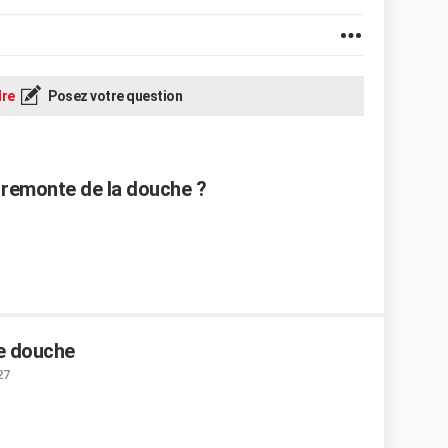
re
Posez votre question
 remonte de la douche ?
e douche
27