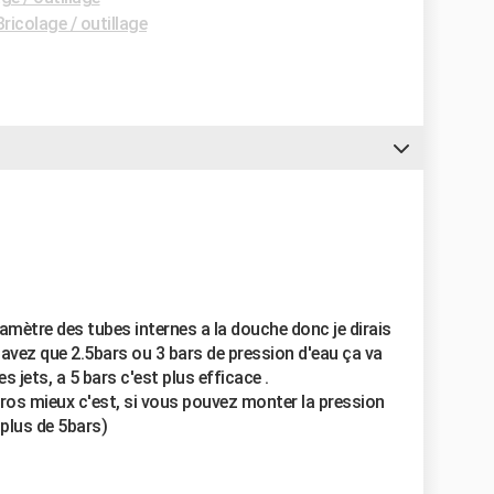
ricolage / outillage
iamètre des tubes internes a la douche donc je dirais
n'avez que 2.5bars ou 3 bars de pression d'eau ça va
s jets, a 5 bars c'est plus efficace .
gros mieux c'est, si vous pouvez monter la pression
 plus de 5bars)