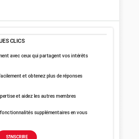
UES CLICS
nt avec ceux qui partagent vos intérêts
facilement et obtenez plus de réponses
pertise et aidez les autres membres
fonctionnalités supplémentaires en vous
S'INSCRIRE