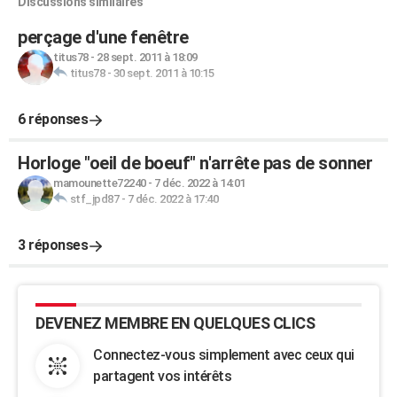
Discussions similaires
perçage d'une fenêtre
titus78
-
28 sept. 2011 à 18:09
titus78
-
30 sept. 2011 à 10:15
6 réponses
Horloge "oeil de boeuf" n'arrête pas de sonner
mamounette72240
-
7 déc. 2022 à 14:01
stf_jpd87
-
7 déc. 2022 à 17:40
3 réponses
DEVENEZ MEMBRE EN QUELQUES CLICS
Connectez-vous simplement avec ceux qui
partagent vos intérêts