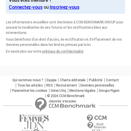
Vous êtes membre ?
Connectez-vous
ou
Inscrivez-vous
Les informations recueillies sont destinées à CCM BENCHMARK GROUP pour
assurer la modération de ses forums et les notifications liées aux
interventions.
Vous bénéficiez d'un droit d'accès, de rectification et d'effacement de vos
données personnelles dans les limites prévues par la loi.
En savoir plus sur notre
politique de confidentialité
Qui sommes-nous ?
Equipe
Charte éditoriale
Publicité
Contact
Tous les articles
RSS
Recrutement
Données personnelles
Paramétrer les cookies
Gérer Utiq
Mentions légales
Groupe Figaro
© 2026 CCM Benchmark