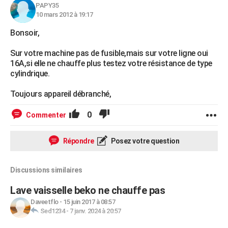
PAPY35
10 mars 2012 à 19:17
Bonsoir,
Sur votre machine pas de fusible,mais sur votre ligne oui
16A,si elle ne chauffe plus testez votre résistance de type
cylindrique.
Toujours appareil débranché,
0
Commenter
Répondre
Posez votre question
Discussions similaires
Lave vaisselle beko ne chauffe pas
Daveetflo
-
15 juin 2017 à 08:57
Sed1234
-
7 janv. 2024 à 20:57