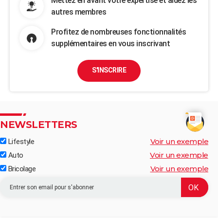
Mettez en avant votre expertise et aidez les
autres membres
Profitez de nombreuses fonctionnalités
supplémentaires en vous inscrivant
S'INSCRIRE
NEWSLETTERS
Voir un exemple
Lifestyle
Voir un exemple
Auto
Voir un exemple
Bricolage