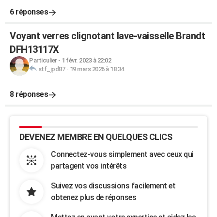
6 réponses
Voyant verres clignotant lave-vaisselle Brandt
DFH13117X
Particulier
-
1 févr. 2023 à 22:02
stf_jpd87
-
19 mars 2026 à 18:34
8 réponses
DEVENEZ MEMBRE EN QUELQUES CLICS
Connectez-vous simplement avec ceux qui
partagent vos intérêts
Suivez vos discussions facilement et
obtenez plus de réponses