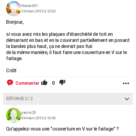
Nanard01-
24 mars 2012 à 13:02
Bonjour,
si vous avez mis les plaques d'étanchéité de toit en
démarrant en bas et en la couvrant partiellement en posant
la bandes plus haut, ça ne devrait pas fuir.
de la même manière, il faut faire une couverture en V sur le
faitage.
Crdlt
0
Commenter
RÉPONSE 2 / 2
pierrix25
24 mars 2012 à 13:40
Qu'appelez-vous une "couverture en V sur le faitage" ?