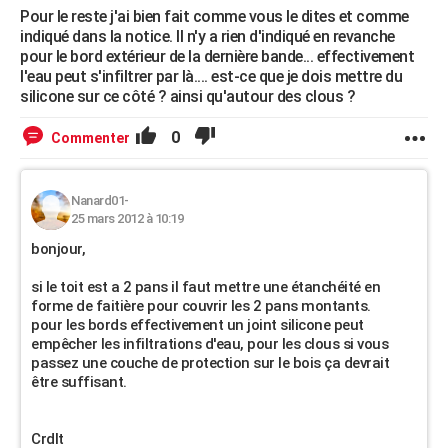
Pour le reste j'ai bien fait comme vous le dites et comme
indiqué dans la notice. Il n'y a rien d'indiqué en revanche
pour le bord extérieur de la dernière bande... effectivement
l'eau peut s'infiltrer par là.... est-ce que je dois mettre du
silicone sur ce côté ? ainsi qu'autour des clous ?
0
Commenter
Nanard01-
25 mars 2012 à 10:19
bonjour,
si le toit est a 2 pans il faut mettre une étanchéité en
forme de faitière pour couvrir les 2 pans montants.
pour les bords effectivement un joint silicone peut
empêcher les infiltrations d'eau, pour les clous si vous
passez une couche de protection sur le bois ça devrait
être suffisant.
Crdlt