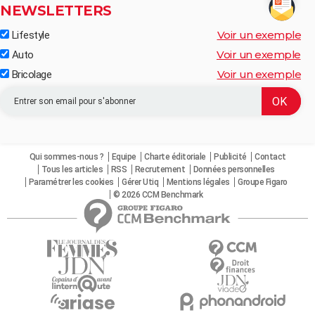
NEWSLETTERS
Voir un exemple
Lifestyle
Voir un exemple
Auto
Voir un exemple
Bricolage
Qui sommes-nous ?
Equipe
Charte éditoriale
Publicité
Contact
Tous les articles
RSS
Recrutement
Données personnelles
Paramétrer les cookies
Gérer Utiq
Mentions légales
Groupe Figaro
© 2026 CCM Benchmark