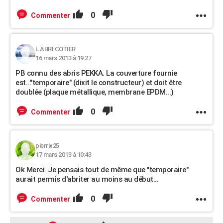
0
Commenter
L ABRI COTIER
16 mars 2013 à 19:27
PB connu des abris PEKKA. La couverture fournie
est..."temporaire" (dixit le constructeur) et doit être
doublée (plaque métallique, membrane EPDM...)
0
Commenter
pierrix25
17 mars 2013 à 10:43
Ok Merci. Je pensais tout de même que "temporaire"
aurait permis d'abriter au moins au début...
0
Commenter