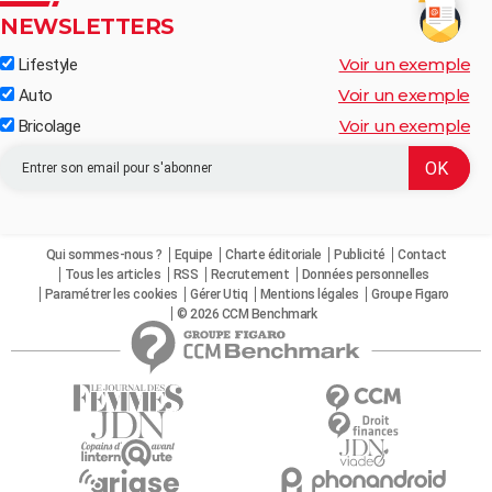
NEWSLETTERS
Voir un exemple
Lifestyle
Voir un exemple
Auto
Voir un exemple
Bricolage
Qui sommes-nous ?
Equipe
Charte éditoriale
Publicité
Contact
Tous les articles
RSS
Recrutement
Données personnelles
Paramétrer les cookies
Gérer Utiq
Mentions légales
Groupe Figaro
© 2026 CCM Benchmark