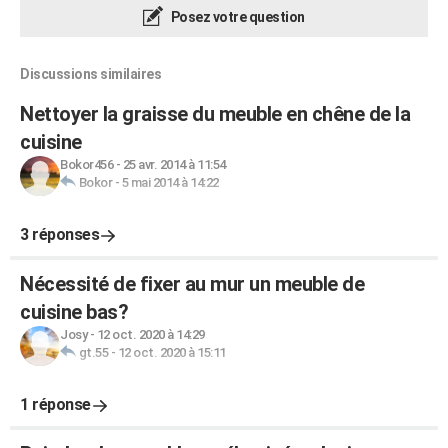
Posez votre question
Discussions similaires
Nettoyer la graisse du meuble en chêne de la
cuisine
Bokor456
-
25 avr. 2014 à 11:54
Bokor
-
5 mai 2014 à 14:22
3 réponses
Nécessité de fixer au mur un meuble de
cuisine bas?
Josy
-
12 oct. 2020 à 14:29
gt.55
-
12 oct. 2020 à 15:11
1 réponse