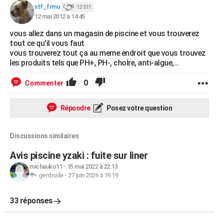
stf_frmu
12 511
12 mai 2012 à 14:45
vous allez dans un magasin de piscine et vous trouverez
tout ce qu'il vous faut
vous trouverez tout ça au meme endroit que vous trouvez
les produits tels que PH+, PH-, cholre, anti-algue,...
0
Commenter
Répondre
Posez votre question
Discussions similaires
Avis piscine yzaki : fuite sur liner
michauko11
-
15 mai 2022 à 22:13
gerdrude
-
27 juin 2026 à 19:19
33 réponses