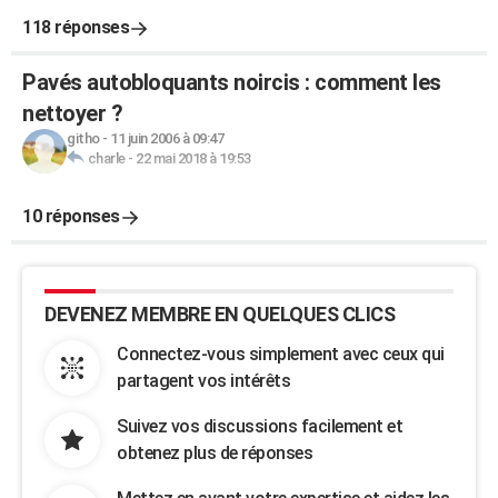
118 réponses
Pavés autobloquants noircis : comment les
nettoyer ?
githo
-
11 juin 2006 à 09:47
charle
-
22 mai 2018 à 19:53
10 réponses
DEVENEZ MEMBRE EN QUELQUES CLICS
Connectez-vous simplement avec ceux qui
partagent vos intérêts
Suivez vos discussions facilement et
obtenez plus de réponses