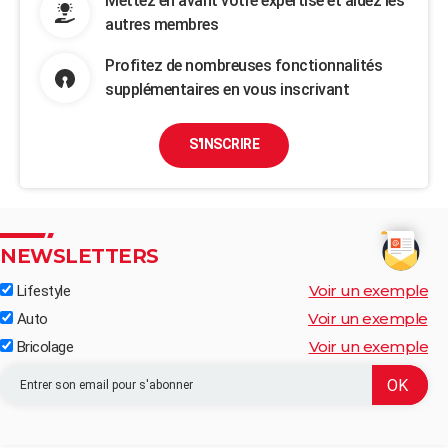
Mettez en avant votre expertise et aidez les
autres membres
Profitez de nombreuses fonctionnalités
supplémentaires en vous inscrivant
S'INSCRIRE
NEWSLETTERS
Voir un exemple
Lifestyle
Voir un exemple
Auto
Voir un exemple
Bricolage