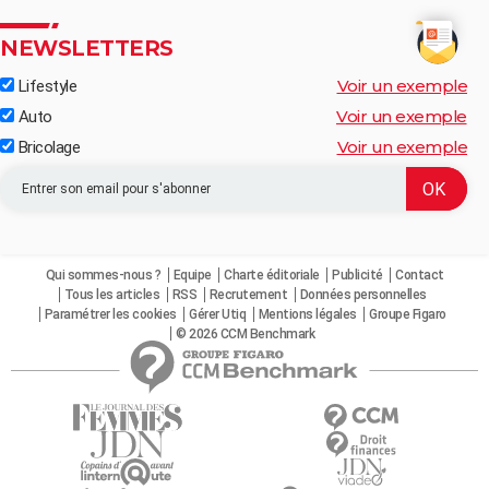
NEWSLETTERS
Voir un exemple
Lifestyle
Voir un exemple
Auto
Voir un exemple
Bricolage
Qui sommes-nous ?
Equipe
Charte éditoriale
Publicité
Contact
Tous les articles
RSS
Recrutement
Données personnelles
Paramétrer les cookies
Gérer Utiq
Mentions légales
Groupe Figaro
© 2026 CCM Benchmark