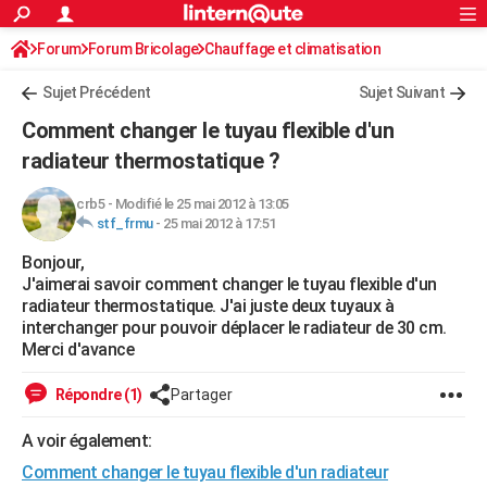
ACTUALITÉS
Forum
Forum Bricolage
Connexion
Chauffage et climatisation
S'inscrire
Rechercher
Société
Education
Villes
Politique
Faits Divers
Monde
+
SPORT
Sujet Précédent
Sujet Suivant
Football
Cyclisme
Forum
Coupe du monde 2026
Tennis
Rugby
CULTURE
Comment changer le tuyau flexible d'un
TNT
Cinéma
Musique
Programme TV
Streaming
Sorties cinéma
+
radiateur thermostatique ?
FINANCE
Impôts
Immobilier
Banque
Crédit
Retraite
Epargne
Risques naturels par ville
Assurance
AUTO
crb5
-
Modifié le 25 mai 2012 à 13:05
stf_frmu
-
25 mai 2012 à 17:51
Réserver un essai
Berlines
Forum auto
Essais
Citadines
SUV
+
HIGH-TECH
Bonjour,
J'aimerai savoir comment changer le tuyau flexible d'un
Meilleur smartphone
Ordinateurs
Guide high-tech
Mobiles
Internet
Jeux vidéo
+
BRICOLAGE
radiateur thermostatique. J'ai juste deux tuyaux à
interchanger pour pouvoir déplacer le radiateur de 30 cm.
Aménagement intérieur
Cuisine
Jardinage
+
Forum
Extérieur
Salle de bains
Rangement
WEEK-END
Merci d'avance
Escapades
Expositions
Week-end nature
Guides de France
Patrimoine
Musées
+
LIFESTYLE
Répondre (1)
Partager
Bien-être
Mode
+
Art de vivre
Loisirs
Modes de vie
SANTE
A voir également:
Guide de la santé
Médicaments
+
Alimentation
Maladies
Sommeil
VOYAGE
Comment changer le tuyau flexible d'un radiateur