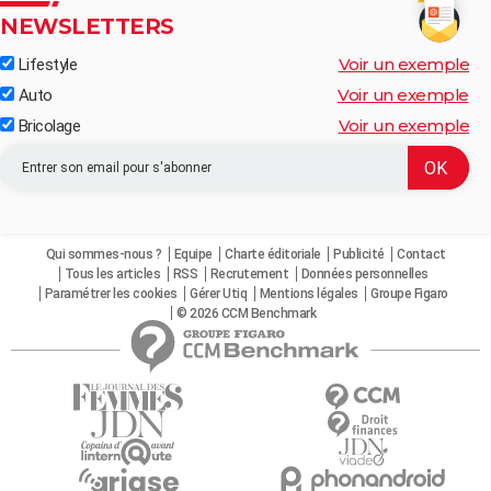
NEWSLETTERS
Voir un exemple
Lifestyle
Voir un exemple
Auto
Voir un exemple
Bricolage
Qui sommes-nous ?
Equipe
Charte éditoriale
Publicité
Contact
Tous les articles
RSS
Recrutement
Données personnelles
Paramétrer les cookies
Gérer Utiq
Mentions légales
Groupe Figaro
© 2026 CCM Benchmark