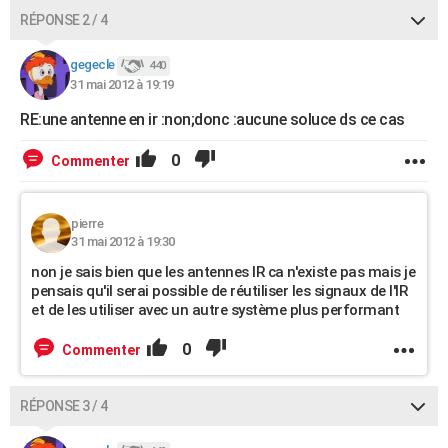
RÉPONSE 2 / 4
gegecle
440
31 mai 2012 à 19:19
RE:une antenne en ir :non;donc :aucune soluce ds ce cas
0
Commenter
pierre
31 mai 2012 à 19:30
non je sais bien que les antennes IR ca n'existe pas mais je
pensais qu'il serai possible de réutiliser les signaux de l'IR
et de les utiliser avec un autre système plus performant
0
Commenter
RÉPONSE 3 / 4