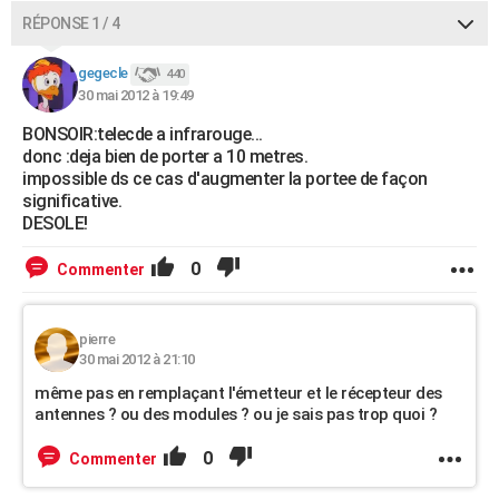
RÉPONSE 1 / 4
gegecle
440
30 mai 2012 à 19:49
BONSOIR:telecde a infrarouge...
donc :deja bien de porter a 10 metres.
impossible ds ce cas d'augmenter la portee de façon
significative.
DESOLE!
0
Commenter
pierre
30 mai 2012 à 21:10
même pas en remplaçant l'émetteur et le récepteur des
antennes ? ou des modules ? ou je sais pas trop quoi ?
0
Commenter