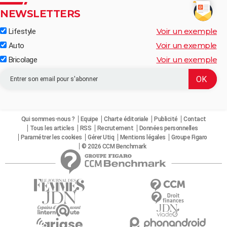
NEWSLETTERS
Voir un exemple
Lifestyle
Voir un exemple
Auto
Voir un exemple
Bricolage
Qui sommes-nous ?
Equipe
Charte éditoriale
Publicité
Contact
Tous les articles
RSS
Recrutement
Données personnelles
Paramétrer les cookies
Gérer Utiq
Mentions légales
Groupe Figaro
© 2026 CCM Benchmark