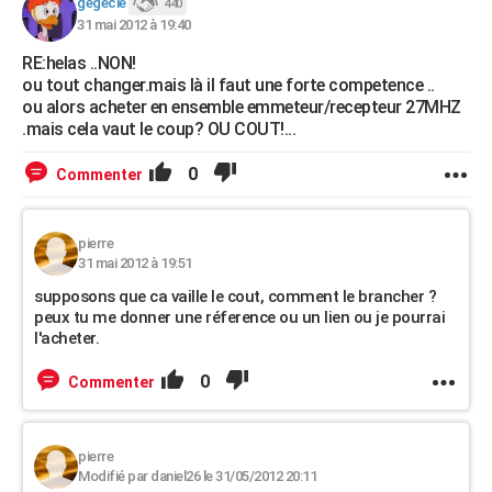
gegecle
440
31 mai 2012 à 19:40
RE:helas ..NON!
ou tout changer.mais là il faut une forte competence ..
ou alors acheter en ensemble emmeteur/recepteur 27MHZ
.mais cela vaut le coup? OU COUT!...
0
Commenter
pierre
31 mai 2012 à 19:51
supposons que ca vaille le cout, comment le brancher ?
peux tu me donner une réference ou un lien ou je pourrai
l'acheter.
0
Commenter
pierre
Modifié par daniel26 le 31/05/2012 20:11