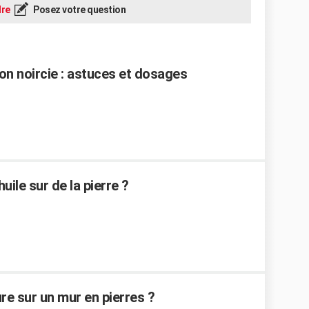
re
Posez votre question
n noircie : astuces et dosages
ile sur de la pierre ?
re sur un mur en pierres ?