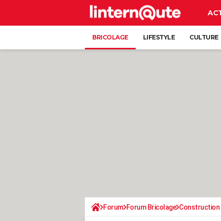
AC
BRICOLAGE
LIFESTYLE
CULTURE
Forum
Forum Bricolage
Construction 