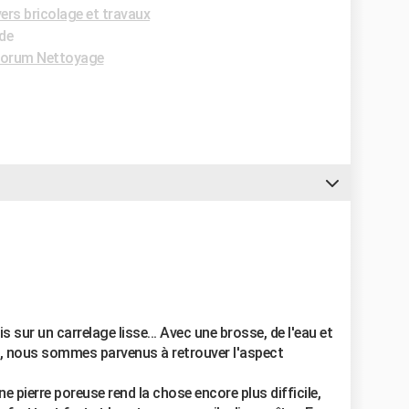
ers bricolage et travaux
ide
orum Nettoyage
ur un carrelage lisse... Avec une brosse, de l'eau et
, nous sommes parvenus à retrouver l'aspect
une pierre poreuse rend la chose encore plus difficile,