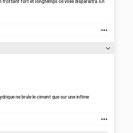
n frottant fort et longtemps ce voile disparaîtra. En
ydrique ne brule le ciment que sur une infime