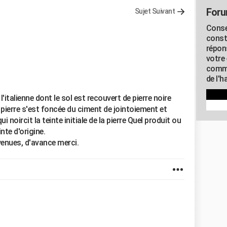
Foru
Sujet Suivant
Conse
const
répon
votre 
commu
de l'h
'italienne dont le sol est recouvert de pierre noire
la pierre s'est foncée du ciment de jointoiement et
ui noircit la teinte initiale de la pierre Quel produit ou
nte d'origine.
enues, d'avance merci.