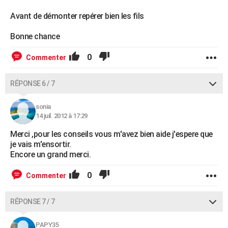
Avant de démonter repérer bien les fils
Bonne chance
0
Commenter
RÉPONSE 6 / 7
sonia
14 juil. 2012 à 17:29
Merci ,pour les conseils vous m'avez bien aide j'espere que
je vais m'ensortir.
Encore un grand merci.
0
Commenter
RÉPONSE 7 / 7
PAPY35