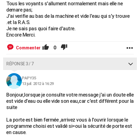
Tous les voyants s'allument normalement mais elle ne
demare pas;
J'ai verifie au bas de la machine et vide l'eau qui s'y trouve
.et la R.A.S.
Je ne sais pas quoi faire d'autre.
Encore Merci.
0
Commenter
RÉPONSE 3 / 7
PAPY35
13 juil. 2012 à 16:29
Bonjour,lorsque je consulte votre message j'ai un doute elle
est vide d'eau ou elle vide son eau,car c'est différent pour la
suite
La porte est bien fermée ,arrivez vous à l'ouvrir lorsque le
programme choisi est validé si=oui la sécurité de porte est
en cause.