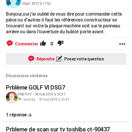
14 juil. 2012 à 17:52
Bonjour,oui j'ai oublié de vous dire pour commander cette
pièce ou d'autres il faut les références constructeur se
trouvant sur votre la plaque machine soit sur le panneau
arrière ou dans l'ouverture du hublot porte avant.
0
Commenter
Répondre
Posez votre question
Discussions similaires
Prblème GOLF VI DSG7
FABTHY
-
15 mai 2015 à 12:31
snocky.
-
15 mai 2015 à 13:47
1 réponse
Prbleme de scan sur tv toshiba ct-90437