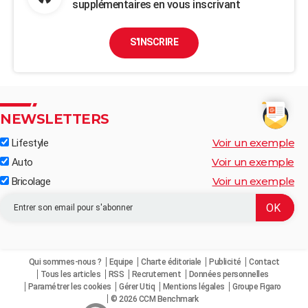
supplémentaires en vous inscrivant
S'INSCRIRE
NEWSLETTERS
Voir un exemple
Lifestyle
Voir un exemple
Auto
Voir un exemple
Bricolage
Qui sommes-nous ?
Equipe
Charte éditoriale
Publicité
Contact
Tous les articles
RSS
Recrutement
Données personnelles
Paramétrer les cookies
Gérer Utiq
Mentions légales
Groupe Figaro
© 2026 CCM Benchmark