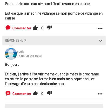
Prend t elle son eau si= non l'électrovanne en cause.
Est-ce que la machine vidange si=non pompe de vidange en
cause
0
Commenter
RÉPONSE 4 / 7
sonia
14 juil. 2012 à 16:00
Bonjour,
Et bien, j'arrive à l'ouvrir meme quant je mets le programe
en route ;la porte se ferme bien mais ne bloque pas ; et
l'arrivage d'eau ne se declanche pas.
0
Commenter