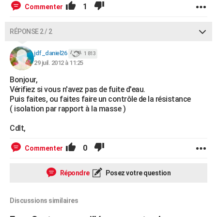
1
Commenter
RÉPONSE 2 / 2
jdf_daniel26
1 813
29 juil. 2012 à 11:25
Bonjour,
Vérifiez si vous n'avez pas de fuite d'eau.
Puis faites, ou faites faire un contrôle de la résistance
( isolation par rapport à la masse )
Cdlt,
0
Commenter
Répondre
Posez votre question
Discussions similaires