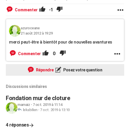
-1
Commenter
azuroceane
21 août 2012 à 19:29
merci peut-être à bientôt pour de nouvelles avantures
0
Commenter
Répondre
Posez votre question
Discussions similaires
Fondation mur de cloture
mamaiz
-
7 oct. 2019 à 11:14
lekabilien
-
7 oct. 2019 à 13:10
4 réponses