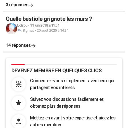
3 réponses
Quelle bestiole grignote les murs ?
Lolilou
-
11 juin 2018 à 11:51
Bigmat
-
20 août 2025 à 14:24
14 réponses
DEVENEZ MEMBRE EN QUELQUES CLICS
Connectez-vous simplement avec ceux qui
partagent vos intérêts
Suivez vos discussions facilement et
obtenez plus de réponses
Mettez en avant votre expertise et aidez les
autres membres