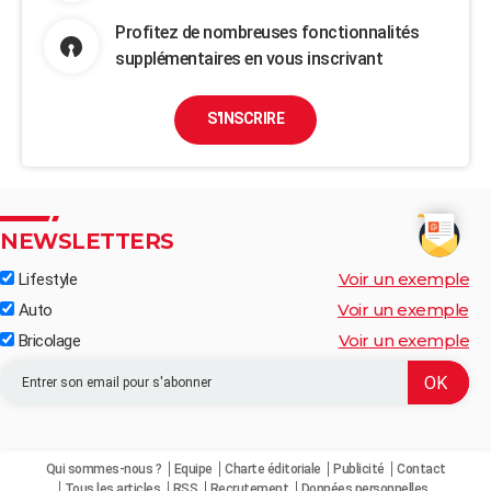
Profitez de nombreuses fonctionnalités
supplémentaires en vous inscrivant
S'INSCRIRE
NEWSLETTERS
Voir un exemple
Lifestyle
Voir un exemple
Auto
Voir un exemple
Bricolage
Qui sommes-nous ?
Equipe
Charte éditoriale
Publicité
Contact
Tous les articles
RSS
Recrutement
Données personnelles