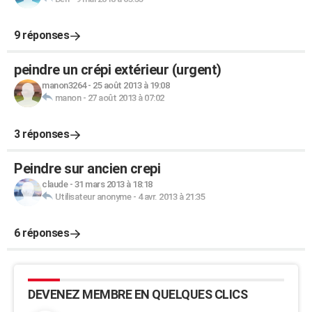
9 réponses
peindre un crépi extérieur (urgent)
manon3264
-
25 août 2013 à 19:08
manon
-
27 août 2013 à 07:02
3 réponses
Peindre sur ancien crepi
claude
-
31 mars 2013 à 18:18
Utilisateur anonyme
-
4 avr. 2013 à 21:35
6 réponses
DEVENEZ MEMBRE EN QUELQUES CLICS