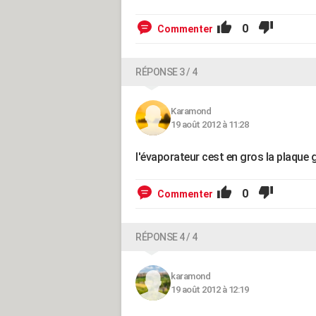
0
Commenter
RÉPONSE 3 / 4
Karamond
19 août 2012 à 11:28
l'évaporateur cest en gros la plaque g
0
Commenter
RÉPONSE 4 / 4
karamond
19 août 2012 à 12:19