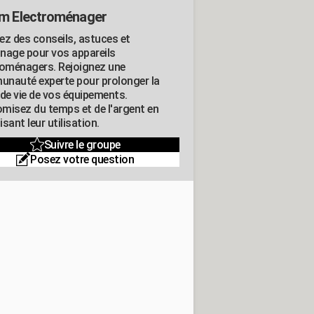
m Electroménager
ez des conseils, astuces et
nage pour vos appareils
roménagers. Rejoignez une
nauté experte pour prolonger la
 de vie de vos équipements.
misez du temps et de l'argent en
sant leur utilisation.
Suivre le groupe
Posez votre question