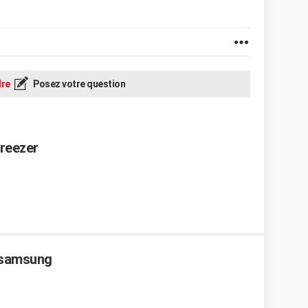
re
Posez votre question
freezer
 samsung