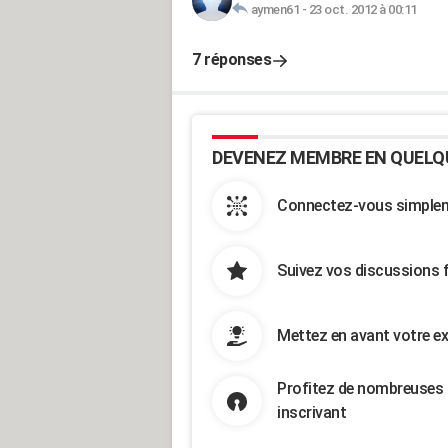
aymen61
-
23 oct. 2012 à 00:11
7 réponses
DEVENEZ MEMBRE EN QUELQ
Connectez-vous simpleme
Suivez vos discussions 
Mettez en avant votre ex
Profitez de nombreuses 
inscrivant