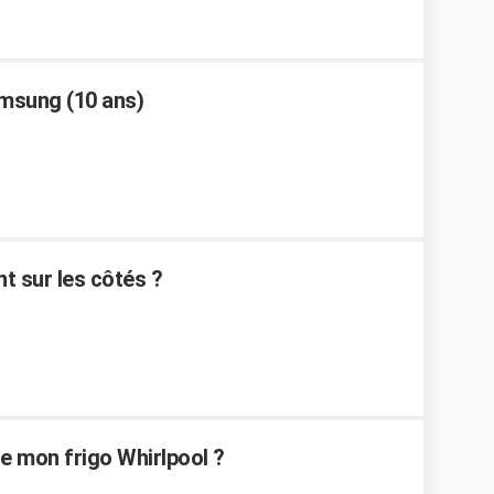
amsung (10 ans)
t sur les côtés ?
 mon frigo Whirlpool ?