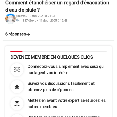
Comment étanchéiser un regard d'évacuation
d'eau de pluie ?
pol5959
-
8 mai 2021 à 21:03
_88742exp
-
11 déc. 2025 à 15:48
6 réponses
DEVENEZ MEMBRE EN QUELQUES CLICS
Connectez-vous simplement avec ceux qui
partagent vos intérêts
Suivez vos discussions facilement et
obtenez plus de réponses
Mettez en avant votre expertise et aidez les
autres membres