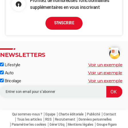
Profitez de nombreuses fonctionnalités
supplémentaires en vous inscrivant
S'INSCRIRE
NEWSLETTERS
Voir un exemple
Lifestyle
Voir un exemple
Auto
Voir un exemple
Bricolage
Qui sommes-nous ?
Equipe
Charte éditoriale
Publicité
Contact
Tous les articles
RSS
Recrutement
Données personnelles
Paramétrer les cookies
Gérer Utiq
Mentions légales
Groupe Figaro