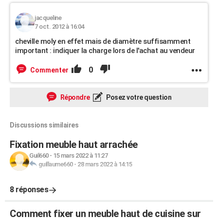
jacqueline
7 oct. 2012 à 16:04
cheville moly en effet mais de diamètre suffisamment
important : indiquer la charge lors de l'achat au vendeur
0
Commenter
Répondre
Posez votre question
Discussions similaires
Fixation meuble haut arrachée
Guil660
-
15 mars 2022 à 11:27
guillaume660
-
28 mars 2022 à 14:15
8 réponses
Comment fixer un meuble haut de cuisine sur