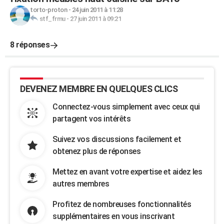
torto-proton
-
24 juin 2011 à 11:28
stf_frmu
-
27 juin 2011 à 09:21
8 réponses
DEVENEZ MEMBRE EN QUELQUES CLICS
Connectez-vous simplement avec ceux qui
partagent vos intérêts
Suivez vos discussions facilement et
obtenez plus de réponses
Mettez en avant votre expertise et aidez les
autres membres
Profitez de nombreuses fonctionnalités
supplémentaires en vous inscrivant