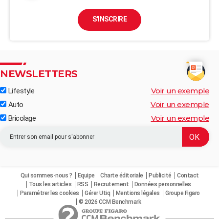
S'INSCRIRE
NEWSLETTERS
Voir un exemple
Lifestyle
Voir un exemple
Auto
Voir un exemple
Bricolage
Qui sommes-nous ?
Equipe
Charte éditoriale
Publicité
Contact
Tous les articles
RSS
Recrutement
Données personnelles
Paramétrer les cookies
Gérer Utiq
Mentions légales
Groupe Figaro
© 2026 CCM Benchmark