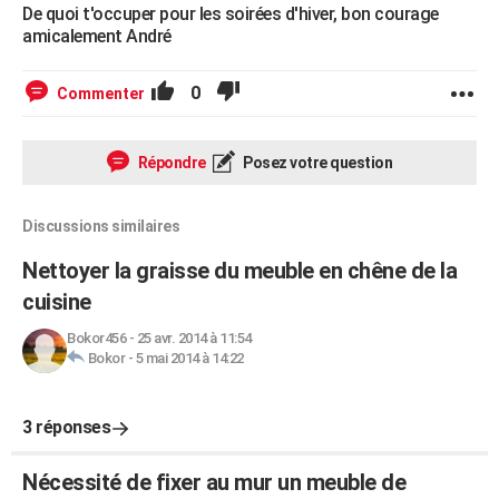
De quoi t'occuper pour les soirées d'hiver, bon courage
amicalement André
0
Commenter
Répondre
Posez votre question
Discussions similaires
Nettoyer la graisse du meuble en chêne de la
cuisine
Bokor456
-
25 avr. 2014 à 11:54
Bokor
-
5 mai 2014 à 14:22
3 réponses
Nécessité de fixer au mur un meuble de