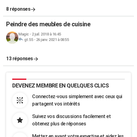
8 réponses
Peindre des meubles de cuisine
Magic
-
2 juil. 2018 à 16:45
gt.55
-
26 janv. 2021 à 08:55
13 réponses
DEVENEZ MEMBRE EN QUELQUES CLICS
Connectez-vous simplement avec ceux qui
partagent vos intérêts
Suivez vos discussions facilement et
obtenez plus de réponses
Mettez en avant votre expertise et aidez les