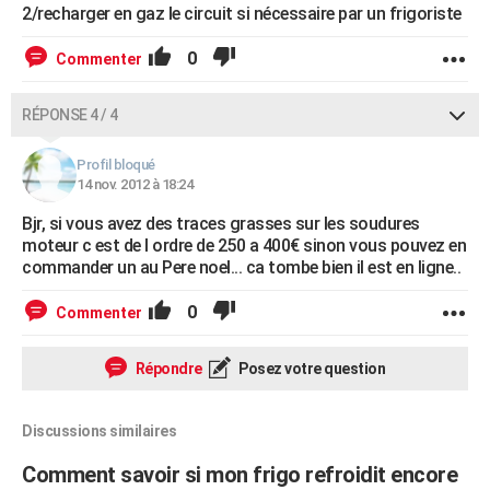
2/recharger en gaz le circuit si nécessaire par un frigoriste
0
Commenter
RÉPONSE 4 / 4
Profil bloqué
14 nov. 2012 à 18:24
Bjr, si vous avez des traces grasses sur les soudures
moteur c est de l ordre de 250 a 400€ sinon vous pouvez en
commander un au Pere noel... ca tombe bien il est en ligne..
0
Commenter
Répondre
Posez votre question
Discussions similaires
Comment savoir si mon frigo refroidit encore