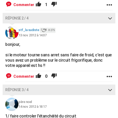
1
Commenter
RÉPONSE 2 / 4
stf_la sudiste
8 275
13 nov. 2012 à 14:07
bonjour,
si le moteur tourne sans arret sans faire de froid, c'est que
vous avez un problème sur le circuit frigorifique, donc
votre appareil est hs !!
0
Commenter
RÉPONSE 3 / 4
père noel
14 nov. 2012 à 18:17
1/ faire controler l'étanchéité du circuit