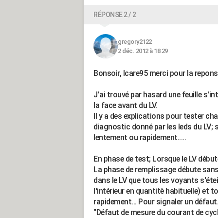
RÉPONSE 2 / 2
gregory2122
2 déc. 2012 à 18:29
Bonsoir, Icare95 merci pour la repons
J'ai trouvé par hasard une feuille s'i
la face avant du LV.
Il y a des explications pour tester c
diagnostic donné par les leds du LV; s
lentement ou rapidement.....
En phase de test; Lorsque le LV début
La phase de remplissage débute sans p
dans le LV que tous les voyants s'éteig
l'intérieur en quantitè habituelle) et
rapidement... Pour signaler un défaut.
"Défaut de mesure du courant de cycl