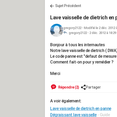
Sujet Précédent
Lave vaisselle de dietrich en
gregory2122
-
Modifié le 2 déc. 2012 
gregory2122 -
2 déc. 2012 à 18:29
Bonjour à tous les internautes
Notre lave vaisselle de dietrich ( DWA
Le code panne est "defaut de mesure 
Comment fait-on pour y remédier ?
Merci
Répondre (2)
Partager
A voir également:
Lave vaisselle de dietrich en panne
Dégraissant lave vaisselle
- Guide