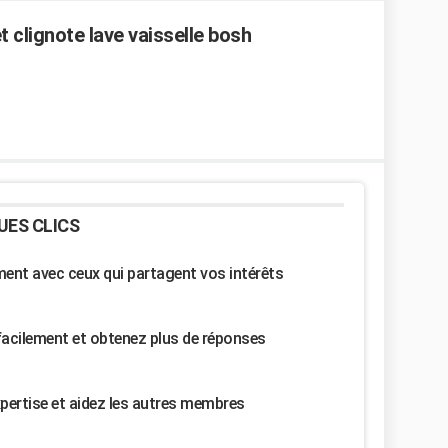
 clignote lave vaisselle bosh
UES CLICS
nt avec ceux qui partagent vos intérêts
facilement et obtenez plus de réponses
pertise et aidez les autres membres