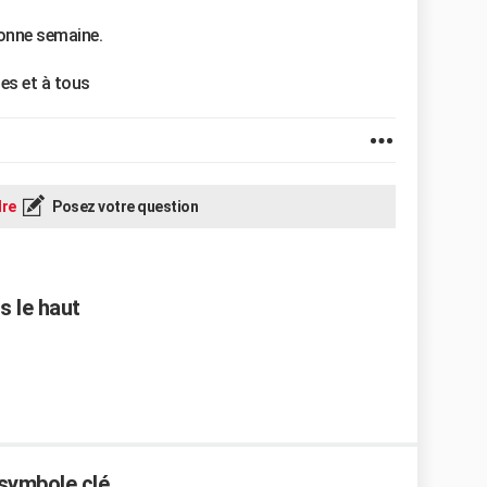
bonne semaine.
es et à tous
re
Posez votre question
s le haut
 symbole clé