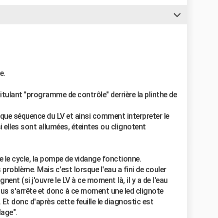
e.
ntitulant "programme de contrôle" derrière la plinthe de
haque séquence du LV et ainsi comment interpreter le
i elles sont allumées, éteintes ou clignotent
e le cycle, la pompe de vidange fonctionne.
roblème. Mais c'est lorsque l'eau a fini de couler
nent (si j'ouvre le LV à ce moment là, il y a de l'eau
 tous s'arrête et donc à ce moment une led clignote
 Et donc d'après cette feuille le diagnostic est
age".