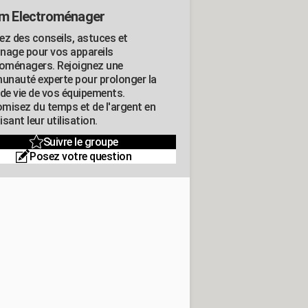
m Electroménager
ez des conseils, astuces et
nage pour vos appareils
roménagers. Rejoignez une
nauté experte pour prolonger la
 de vie de vos équipements.
misez du temps et de l'argent en
sant leur utilisation.
Suivre le groupe
Posez votre question