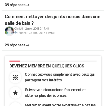
39 réponses
Comment nettoyer des joints noircis dans une
salle de bain ?
Christi
-
2 nov. 2008 à 17:48
karine
-
22 oct. 2017 à 19:58
29 réponses
DEVENEZ MEMBRE EN QUELQUES CLICS
Connectez-vous simplement avec ceux qui
partagent vos intérêts
Suivez vos discussions facilement et
obtenez plus de réponses
Mettez en avant votre expertise et aidez les