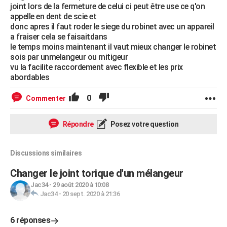
joint lors de la fermeture de celui ci peut être use ce q'on
appelle en dent de scie et
donc apres il faut roder le siege du robinet avec un appareil
a fraiser cela se faisaitdans
le temps moins maintenant il vaut mieux changer le robinet
sois par unmelangeur ou mitigeur
vu la facilite raccordement avec flexible et les prix
abordables
0
Commenter
Répondre
Posez votre question
Discussions similaires
Changer le joint torique d'un mélangeur
Jac34
-
29 août 2020 à 10:08
Jac34
-
20 sept. 2020 à 21:36
6 réponses