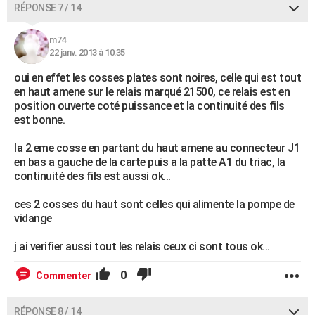
RÉPONSE 7 / 14
m74
22 janv. 2013 à 10:35
oui en effet les cosses plates sont noires, celle qui est tout
en haut amene sur le relais marqué 21500, ce relais est en
position ouverte coté puissance et la continuité des fils
est bonne.
la 2 eme cosse en partant du haut amene au connecteur J1
en bas a gauche de la carte puis a la patte A1 du triac, la
continuité des fils est aussi ok...
ces 2 cosses du haut sont celles qui alimente la pompe de
vidange
j ai verifier aussi tout les relais ceux ci sont tous ok...
0
Commenter
RÉPONSE 8 / 14