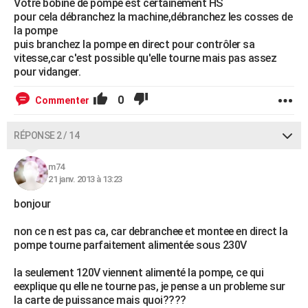
Votre bobine de pompe est certainement HS
pour cela débranchez la machine,débranchez les cosses de
la pompe
puis branchez la pompe en direct pour contrôler sa
vitesse,car c'est possible qu'elle tourne mais pas assez
pour vidanger.
0
Commenter
RÉPONSE 2 / 14
m74
21 janv. 2013 à 13:23
bonjour
non ce n est pas ca, car debranchee et montee en direct la
pompe tourne parfaitement alimentée sous 230V
la seulement 120V viennent alimenté la pompe, ce qui
eexplique qu elle ne tourne pas, je pense a un probleme sur
la carte de puissance mais quoi????