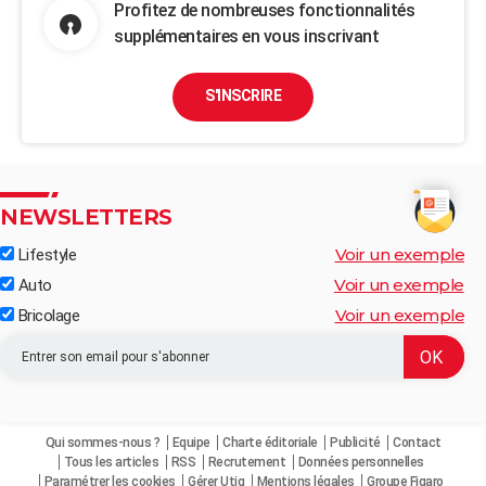
Profitez de nombreuses fonctionnalités
supplémentaires en vous inscrivant
S'INSCRIRE
NEWSLETTERS
Voir un exemple
Lifestyle
Voir un exemple
Auto
Voir un exemple
Bricolage
Qui sommes-nous ?
Equipe
Charte éditoriale
Publicité
Contact
Tous les articles
RSS
Recrutement
Données personnelles
Paramétrer les cookies
Gérer Utiq
Mentions légales
Groupe Figaro