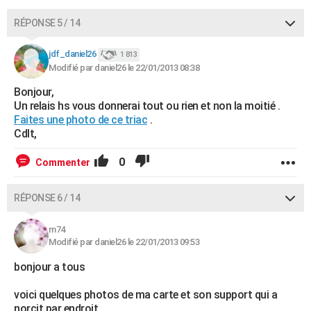
RÉPONSE 5 / 14
jdf_daniel26
1 813
Modifié par daniel26 le 22/01/2013 08:38
Bonjour,
Un relais hs vous donnerai tout ou rien et non la moitié .
Faites une photo de ce triac
.
Cdlt,
0
Commenter
RÉPONSE 6 / 14
m74
Modifié par daniel26 le 22/01/2013 09:53
bonjour a tous
voici quelques photos de ma carte et son support qui a
norcit par endroit