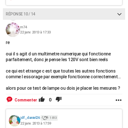
RÉPONSE 10 / 14
m74
22 janv. 2013 à 17:33
re
oui il s agit d un multimetre numerique qui fonctionne
parfaitement, donc je pense les 120V sont bien reels
ce qui est etrange c est que toutes les autres fonctions
comme l essorage par exemple fonctionne correctement...
alors pour ce test de lampe ou dois je placer les mesures ?
0
Commenter
jdf_daniel26
1 813
22 janv. 2013 à 17:59