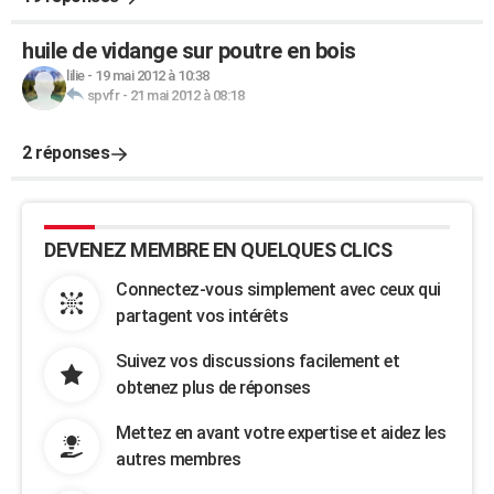
huile de vidange sur poutre en bois
lilie
-
19 mai 2012 à 10:38
spvfr
-
21 mai 2012 à 08:18
2 réponses
DEVENEZ MEMBRE EN QUELQUES CLICS
Connectez-vous simplement avec ceux qui
partagent vos intérêts
Suivez vos discussions facilement et
obtenez plus de réponses
Mettez en avant votre expertise et aidez les
autres membres