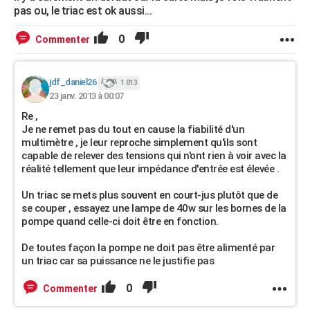
pas ou, le triac est ok aussi...
0
Commenter
jdf_daniel26
1 813
23 janv. 2013 à 00:07
Re ,
Je ne remet pas du tout en cause la fiabilité d'un
multimètre , je leur reproche simplement qu'ils sont
capable de relever des tensions qui n'ont rien à voir avec la
réalité tellement que leur impédance d'entrée est élevée .
Un triac se mets plus souvent en court-jus plutôt que de
se couper , essayez une lampe de 40w sur les bornes de la
pompe quand celle-ci doit être en fonction.
De toutes façon la pompe ne doit pas être alimenté par
un triac car sa puissance ne le justifie pas
0
Commenter