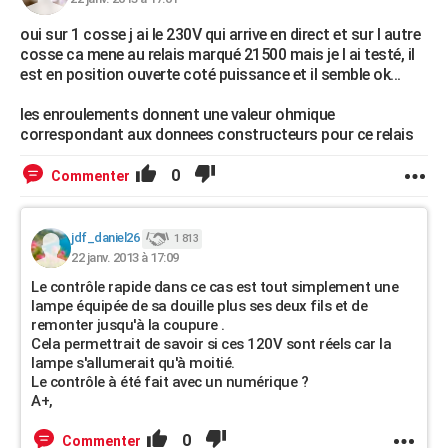
oui sur 1 cosse j ai le 230V qui arrive en direct et sur l autre
cosse ca mene au relais marqué 21500 mais je l ai testé, il
est en position ouverte coté puissance et il semble ok...
les enroulements donnent une valeur ohmique
correspondant aux donnees constructeurs pour ce relais
0
Commenter
jdf_daniel26
1 813
22 janv. 2013 à 17:09
Le contrôle rapide dans ce cas est tout simplement une
lampe équipée de sa douille plus ses deux fils et de
remonter jusqu'à la coupure .
Cela permettrait de savoir si ces 120V sont réels car la
lampe s'allumerait qu'à moitié.
Le contrôle à été fait avec un numérique ?
A+,
0
Commenter