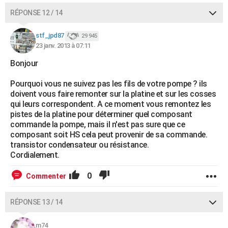
RÉPONSE 12 / 14
stf_jpd87
29 945
23 janv. 2013 à 07:11
Bonjour
Pourquoi vous ne suivez pas les fils de votre pompe ? ils
doivent vous faire remonter sur la platine et sur les cosses
qui leurs correspondent. A ce moment vous remontez les
pistes de la platine pour déterminer quel composant
commande la pompe, mais il n'est pas sure que ce
composant soit HS cela peut provenir de sa commande.
transistor condensateur ou résistance.
Cordialement.
0
Commenter
RÉPONSE 13 / 14
m74