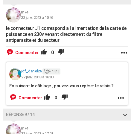
m74
22 janv. 2013 à 10:46
le connecteur J1 correspond a l alimentation de la carte de
puissance en 230v venant directement du filtre
antiparasite et du secteur
0
Commenter
jdf_daniel26
1 813
22 janv. 2013 à 16:00
En suivant le câblage , pouvez-vous repérer le relais ?
0
Commenter
RÉPONSE 9 / 14
m74
22 janv. 2013 à 17:01