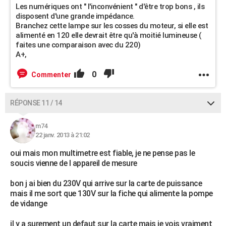
Les numériques ont " l'inconvénient " d'être trop bons , ils
disposent d'une grande impédance.
Branchez cette lampe sur les cosses du moteur, si elle est
alimenté en 120 elle devrait être qu'à moitié lumineuse (
faites une comparaison avec du 220)
A+,
0
Commenter
RÉPONSE 11 / 14
m74
22 janv. 2013 à 21:02
oui mais mon multimetre est fiable, je ne pense pas le
soucis vienne de l appareil de mesure
bon j ai bien du 230V qui arrive sur la carte de puissance
mais il me sort que 130V sur la fiche qui alimente la pompe
de vidange
il y a surement un defaut sur la carte mais je vois vraiment