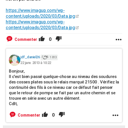
https://www.imagup.com/wp-
content/uploads/2020/03/Data.jpg
https://www.imagup.com/wp-
content/uploads/2020/03/Data.jpg
0
Commenter
jdf_daniel26
1 813
22 janv. 2013 à 10:22
Bonjour,
Il c'est bien passé quelque-chose au niveau des soudures
des cosses plates sous le relais marqué 21500 . Vérifiez la
continuité des fils à ce niveau car ce défaut fait penser
que le retour de pompe se fait par un autre chemin et se
trouve en série avec un autre élément.
Cdlt,
0
Commenter