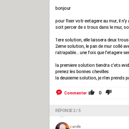
bonjour
pour fixer votr eetagere au mur, il n'y
soit percer de s trous dans le mur, soi
1ere solution, elle laissera deux tro
2eme solution, le pan de mur collé ave
ratrapable... une fois que l'etagere ser
la premiere solution tiendra c'ets ev
prenez les bonnes chevilles
la deuxieme solution, je n'en prends p
0
Commenter
RÉPONSE 2 / 5
camille