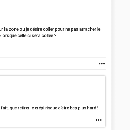
sur la zone ou je désire coller pour ne pas arracher le
lorsque celle ci sera collée ?
ait, que retirer le crépi risque d'etre bcp plus hard !