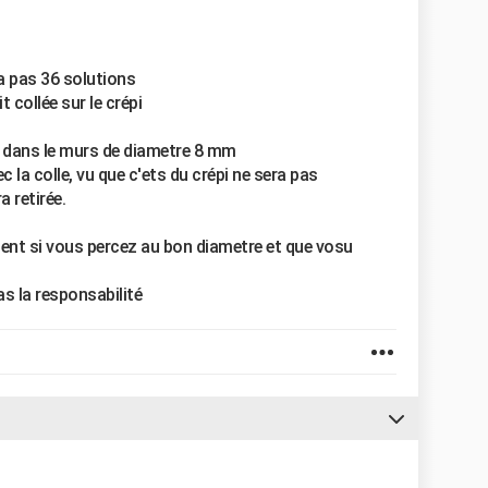
 a pas 36 solutions
t collée sur le crépi
us dans le murs de diametre 8 mm
c la colle, vu que c'ets du crépi ne sera pas
a retirée.
ident si vous percez au bon diametre et que vosu
as la responsabilité