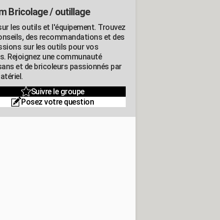
m Bricolage / outillage
ur les outils et l'équipement. Trouvez
onseils, des recommandations et des
ssions sur les outils pour vos
ts. Rejoignez une communauté
isans et de bricoleurs passionnés par
atériel.
Suivre le groupe
Posez votre question