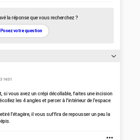
uvé la réponse que vous recherchez ?
Posez votre question
3 14:01
, si vous avez un crépi décollable, faites une incision
collez les 4 angles et percer à l'intérieur de l'espace
etiré l'étagère, il vous suffira de repousser un peu la
répis.