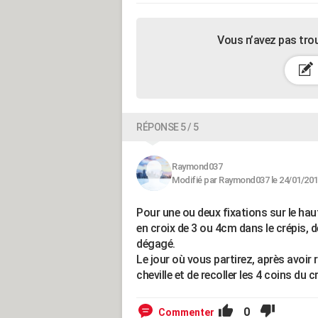
Vous n’avez pas tro
RÉPONSE 5 / 5
Raymond037
Modifié par Raymond037 le 24/01/201
Pour une ou deux fixations sur le haut
en croix de 3 ou 4cm dans le crépis, dé
dégagé.
Le jour où vous partirez, après avoir r
cheville et de recoller les 4 coins du c
0
Commenter