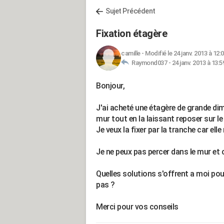
Sujet Précédent
Fixation étagère
camille
-
Modifié le 24 janv. 2013 à 12:
Raymond037 -
24 janv. 2013 à 13:5
Bonjour,
J'ai acheté une étagère de grande di
mur tout en la laissant reposer sur le 
Je veux la fixer par la tranche car ell
Je ne peux pas percer dans le mur et 
Quelles solutions s'offrent a moi pou
pas ?
Merci pour vos conseils