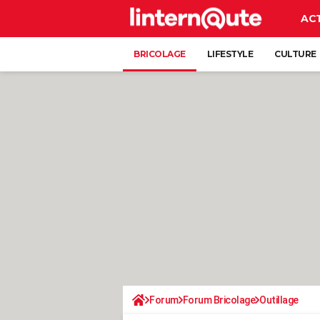
AC
BRICOLAGE
LIFESTYLE
CULTURE
Forum
Forum Bricolage
Outillage