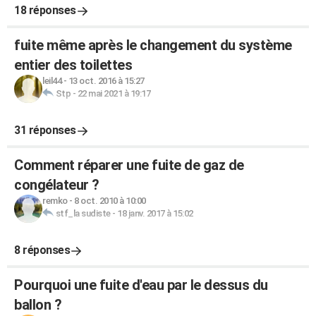
18 réponses
fuite même après le changement du système
entier des toilettes
leil44
-
13 oct. 2016 à 15:27
Stp
-
22 mai 2021 à 19:17
31 réponses
Comment réparer une fuite de gaz de
congélateur ?
remko
-
8 oct. 2010 à 10:00
stf_la sudiste
-
18 janv. 2017 à 15:02
8 réponses
Pourquoi une fuite d'eau par le dessus du
ballon ?