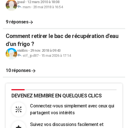
jpaul
-
12 mars 2010 à 18:08
mam
-
20 mai 2018 à 16:54
9 réponses
Comment retirer le bac de récupération d'eau
d'un frigo ?
vialibis
-
29 nov. 2018 à 09:43
stf_jpd87
-
15 mai 2026 à 17:14
10 réponses
DEVENEZ MEMBRE EN QUELQUES CLICS
Connectez-vous simplement avec ceux qui
partagent vos intérêts
Suivez vos discussions facilement et