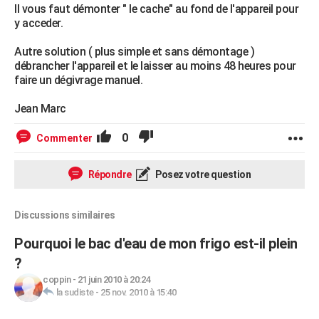
Il vous faut démonter " le cache" au fond de l'appareil pour
y acceder.
Autre solution ( plus simple et sans démontage )
débrancher l'appareil et le laisser au moins 48 heures pour
faire un dégivrage manuel.
Jean Marc
0
Commenter
Répondre
Posez votre question
Discussions similaires
Pourquoi le bac d'eau de mon frigo est-il plein
?
coppin
-
21 juin 2010 à 20:24
la sudiste
-
25 nov. 2010 à 15:40