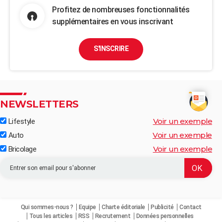
Profitez de nombreuses fonctionnalités
supplémentaires en vous inscrivant
S'INSCRIRE
NEWSLETTERS
Voir un exemple
Lifestyle
Voir un exemple
Auto
Voir un exemple
Bricolage
Qui sommes-nous ?
Equipe
Charte éditoriale
Publicité
Contact
Tous les articles
RSS
Recrutement
Données personnelles