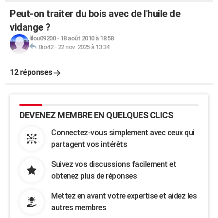
Peut-on traiter du bois avec de l'huile de
vidange ?
lilou09200
-
18 août 2010 à 18:58
Bio42
-
22 nov. 2025 à 13:34
12 réponses
DEVENEZ MEMBRE EN QUELQUES CLICS
Connectez-vous simplement avec ceux qui
partagent vos intérêts
Suivez vos discussions facilement et
obtenez plus de réponses
Mettez en avant votre expertise et aidez les
autres membres