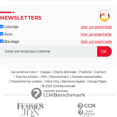
NEWSLETTERS
Voir un exemple
Lifestyle
Voir un exemple
Auto
Voir un exemple
Bricolage
Qui sommes-nous ?
Equipe
Charte éditoriale
Publicité
Contact
Tous les articles
RSS
Recrutement
Données personnelles
Paramétrer les cookies
Gérer Utiq
Mentions légales
Groupe Figaro
© 2026 CCM Benchmark