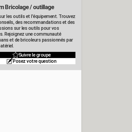
m Bricolage / outillage
ur les outils et l'équipement. Trouvez
onseils, des recommandations et des
ssions sur les outils pour vos
ts. Rejoignez une communauté
isans et de bricoleurs passionnés par
atériel.
Suivre le groupe
Posez votre question