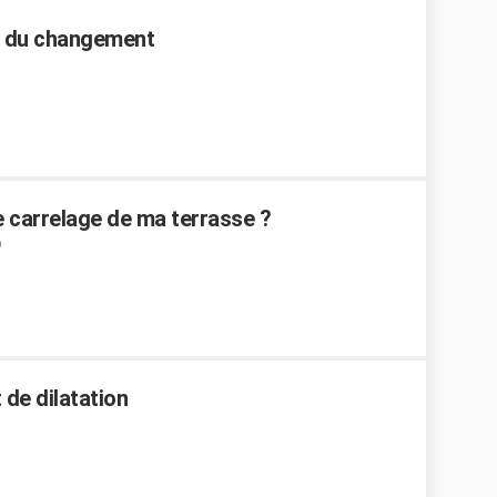
rif du changement
e carrelage de ma terrasse ?
 de dilatation