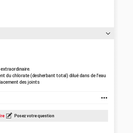
 extraordinaire.
t du chlorate (desherbant total) dilué dans de l'eau
placement des joints
re
Posez votre question