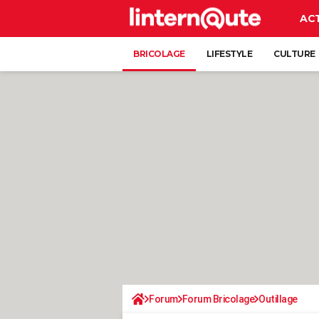
AC
BRICOLAGE
LIFESTYLE
CULTURE
Forum
Forum Bricolage
Outillage