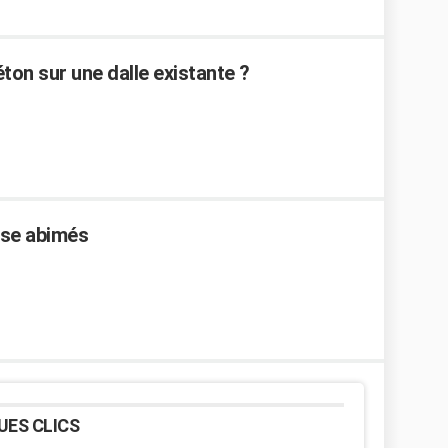
ton sur une dalle existante ?
sse abimés
UES CLICS