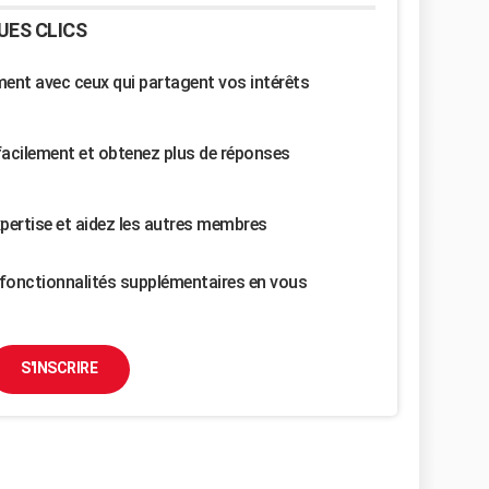
UES CLICS
nt avec ceux qui partagent vos intérêts
facilement et obtenez plus de réponses
pertise et aidez les autres membres
fonctionnalités supplémentaires en vous
S'INSCRIRE