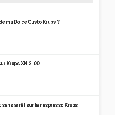
e ma Dolce Gusto Krups ?
sur Krups XN 2100
t sans arrêt sur la nespresso Krups