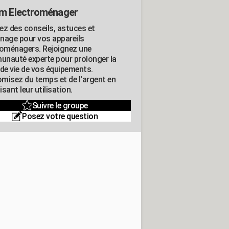
m Electroménager
ez des conseils, astuces et
nage pour vos appareils
roménagers. Rejoignez une
nauté experte pour prolonger la
 de vie de vos équipements.
misez du temps et de l'argent en
sant leur utilisation.
Suivre le groupe
Posez votre question