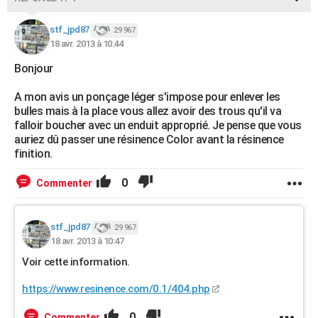
stf_jpd87
29 967
18 avr. 2013 à 10:44
Bonjour
A mon avis un ponçage léger s'impose pour enlever les
bulles mais à la place vous allez avoir des trous qu'il va
falloir boucher avec un enduit approprié. Je pense que vous
auriez dû passer une résinence Color avant la résinence
finition.
0
Commenter
stf_jpd87
29 967
18 avr. 2013 à 10:47
Voir cette information.
https://www.resinence.com/0.1/404.php
0
Commenter