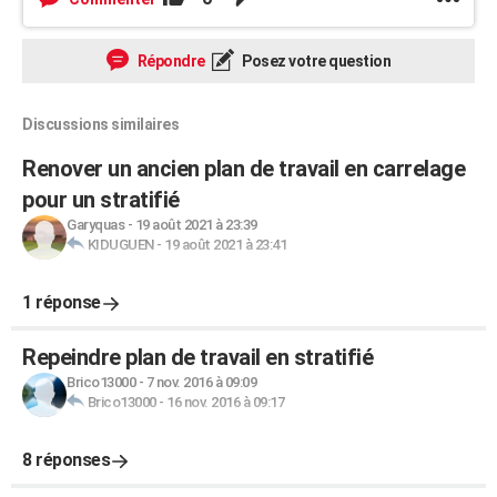
Répondre
Posez votre question
Discussions similaires
Renover un ancien plan de travail en carrelage
pour un stratifié
Garyquas
-
19 août 2021 à 23:39
KIDUGUEN
-
19 août 2021 à 23:41
1 réponse
Repeindre plan de travail en stratifié
Brico13000
-
7 nov. 2016 à 09:09
Brico13000
-
16 nov. 2016 à 09:17
8 réponses