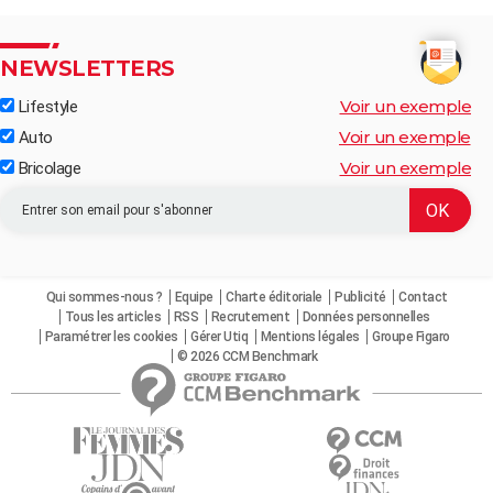
NEWSLETTERS
Voir un exemple
Lifestyle
Voir un exemple
Auto
Voir un exemple
Bricolage
Qui sommes-nous ?
Equipe
Charte éditoriale
Publicité
Contact
Tous les articles
RSS
Recrutement
Données personnelles
Paramétrer les cookies
Gérer Utiq
Mentions légales
Groupe Figaro
© 2026 CCM Benchmark