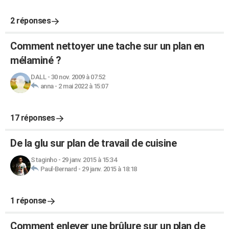
2 réponses
Comment nettoyer une tache sur un plan en
mélaminé ?
DALL
-
30 nov. 2009 à 07:52
anna
-
2 mai 2022 à 15:07
17 réponses
De la glu sur plan de travail de cuisine
Staginho
-
29 janv. 2015 à 15:34
Paul-Bernard
-
29 janv. 2015 à 18:18
1 réponse
Comment enlever une brûlure sur un plan de