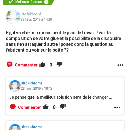
Meilleure réponse
Profil bloqué
23 févr. 2019 à 14:20
Bjr, il va etre bcp moins neuf le plan de travail !! voir la
composition de votre glue et la possibilité de la dissoudre
sans rien attaquer d autre ! posez donc la question au
fabricant ou voir sur la boite ??
3
Commenter
BlackChroma
23 févr. 2019 à 18:12
Je pense que la meilleur solution sera de le changer ...
0
Commenter
BlackChroma