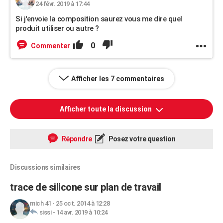
24 févr. 2019 à 17:44
Si j'envoie la composition saurez vous me dire quel
produit utiliser ou autre ?
0
Commenter
Afficher les 7 commentaires
Afficher toute la discussion
Répondre
Posez votre question
Discussions similaires
trace de silicone sur plan de travail
mich 41
-
25 oct. 2014 à 12:28
sissi
-
14 avr. 2019 à 10:24