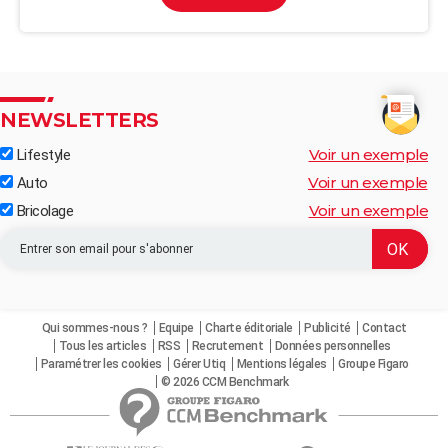
NEWSLETTERS
Voir un exemple
Lifestyle
Voir un exemple
Auto
Voir un exemple
Bricolage
Qui sommes-nous ?
Equipe
Charte éditoriale
Publicité
Contact
Tous les articles
RSS
Recrutement
Données personnelles
Paramétrer les cookies
Gérer Utiq
Mentions légales
Groupe Figaro
© 2026 CCM Benchmark