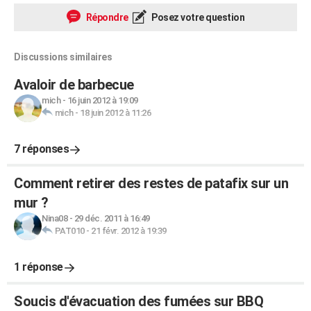
Répondre
Posez votre question
Discussions similaires
Avaloir de barbecue
mich
-
16 juin 2012 à 19:09
mich
-
18 juin 2012 à 11:26
7 réponses
Comment retirer des restes de patafix sur un
mur ?
Nina08
-
29 déc. 2011 à 16:49
PAT010
-
21 févr. 2012 à 19:39
1 réponse
Soucis d'évacuation des fumées sur BBQ