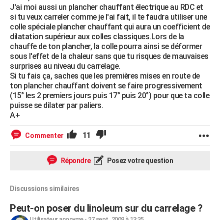
J'ai moi aussi un plancher chauffant électrique au RDC et
si tu veux carreler comme je l'ai fait, il te faudra utiliser une
colle spéciale plancher chauffant qui aura un coefficient de
dilatation supérieur aux colles classiques.Lors de la
chauffe de ton plancher, la colle pourra ainsi se déformer
sous l'effet de la chaleur sans que tu risques de mauvaises
surprises au niveau du carrelage.
Si tu fais ça, saches que les premières mises en route de
ton plancher chauffant doivent se faire progressivement
(15° les 2 premiers jours puis 17° puis 20°) pour que ta colle
puisse se dilater par paliers.
A+
11
Commenter
Répondre
Posez votre question
Discussions similaires
Peut-on poser du linoleum sur du carrelage ?
Utilisateur anonyme
-
27 sept. 2009 à 13:35