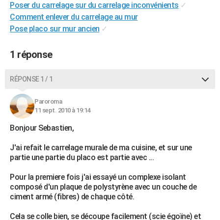
Poser du carrelage sur du carrelage inconvénients
✓
Comment enlever du carrelage au mur
Pose placo sur mur ancien
✓
1 réponse
RÉPONSE 1 / 1
Paroroma
11 sept. 2010 à 19:14
Bonjour Sebastien,
J'ai refait le carrelage murale de ma cuisine, et sur une
partie une partie du placo est partie avec ...
Pour la premiere fois j'ai essayé un complexe isolant
composé d'un plaque de polystyrène avec un couche de
ciment armé (fibres) de chaque côté.
Cela se colle bien, se découpe facilement (scie égoïne) et