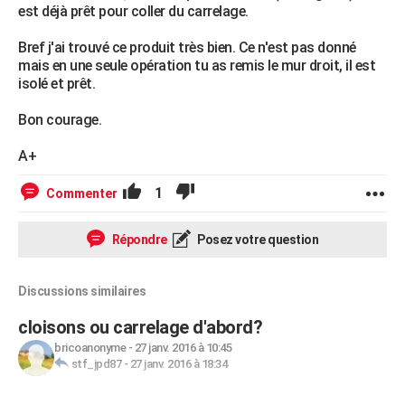
est déjà prêt pour coller du carrelage.
Bref j'ai trouvé ce produit très bien. Ce n'est pas donné
mais en une seule opération tu as remis le mur droit, il est
isolé et prêt.
Bon courage.
A+
1
Commenter
Répondre
Posez votre question
Discussions similaires
cloisons ou carrelage d'abord?
bricoanonyme
-
27 janv. 2016 à 10:45
stf_jpd87
-
27 janv. 2016 à 18:34