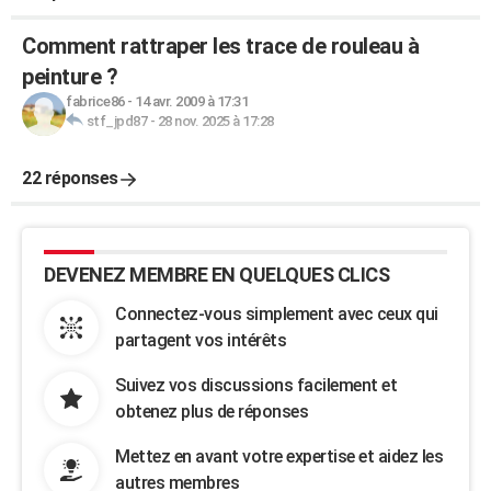
Comment rattraper les trace de rouleau à
peinture ?
fabrice86
-
14 avr. 2009 à 17:31
stf_jpd87
-
28 nov. 2025 à 17:28
22 réponses
DEVENEZ MEMBRE EN QUELQUES CLICS
Connectez-vous simplement avec ceux qui
partagent vos intérêts
Suivez vos discussions facilement et
obtenez plus de réponses
Mettez en avant votre expertise et aidez les
autres membres