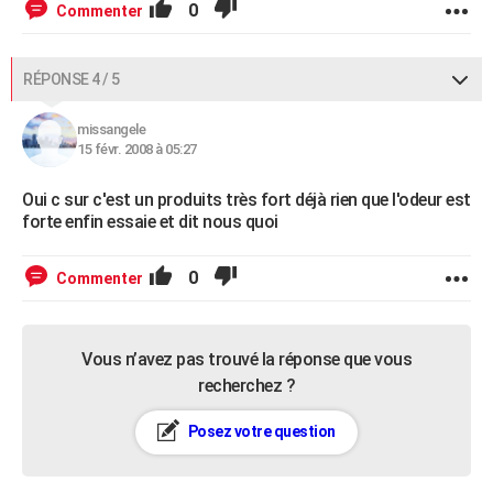
0
Commenter
RÉPONSE 4 / 5
missangele
15 févr. 2008 à 05:27
Oui c sur c'est un produits très fort déjà rien que l'odeur est
forte enfin essaie et dit nous quoi
0
Commenter
Vous n’avez pas trouvé la réponse que vous
recherchez ?
Posez votre question