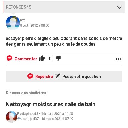
RÉPONSE 5 / 5
mt
8 oct. 2012 à 08:50
essayer pierre d argile c peu odorant sans soucis de mettre
des gants seulement un peu d huile de coudes
0
Commenter
Répondre
Posez votre question
Discussions similaires
Nettoyagr moisissures salle de bain
Petiapinou13
-
14 mars 2021 à 11:40
stf_jpd87
-
16 mars 2021 à 07:19