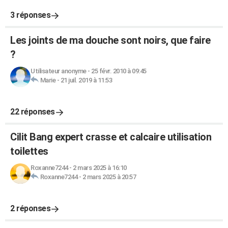
3 réponses
Les joints de ma douche sont noirs, que faire
?
Utilisateur anonyme
-
25 févr. 2010 à 09:45
Marie
-
21 juil. 2019 à 11:53
22 réponses
Cilit Bang expert crasse et calcaire utilisation
toilettes
Roxanne7244
-
2 mars 2025 à 16:10
Roxanne7244
-
2 mars 2025 à 20:57
2 réponses