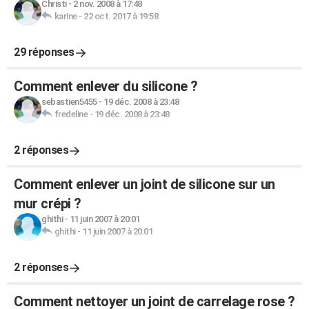
Christi
-
2 nov. 2008 à 17:48
karine
-
22 oct. 2017 à 19:58
29 réponses
Comment enlever du silicone ?
sebastien5455
-
19 déc. 2008 à 23:48
fredeline
-
19 déc. 2008 à 23:48
2 réponses
Comment enlever un joint de silicone sur un
mur crépi ?
ghithi
-
11 juin 2007 à 20:01
ghithi
-
11 juin 2007 à 20:01
2 réponses
Comment nettoyer un joint de carrelage rose ?