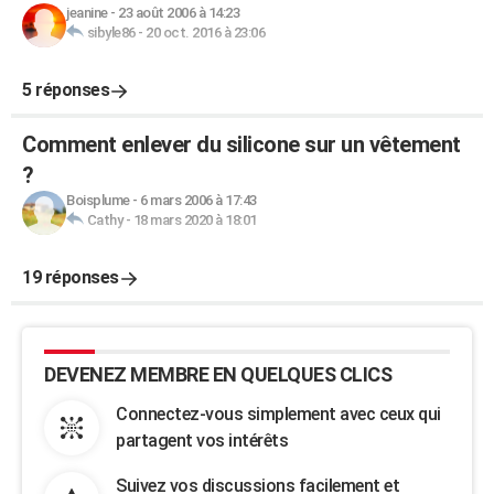
jeanine
-
23 août 2006 à 14:23
sibyle86
-
20 oct. 2016 à 23:06
5 réponses
Comment enlever du silicone sur un vêtement
?
Boisplume
-
6 mars 2006 à 17:43
Cathy
-
18 mars 2020 à 18:01
19 réponses
DEVENEZ MEMBRE EN QUELQUES CLICS
Connectez-vous simplement avec ceux qui
partagent vos intérêts
Suivez vos discussions facilement et