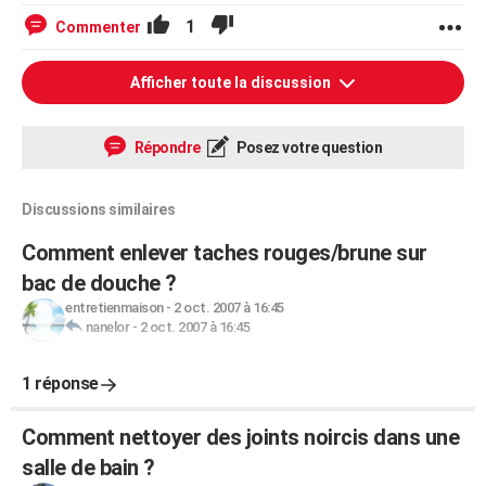
1
Commenter
Afficher toute la discussion
Répondre
Posez votre question
Discussions similaires
Comment enlever taches rouges/brune sur
bac de douche ?
entretienmaison
-
2 oct. 2007 à 16:45
nanelor
-
2 oct. 2007 à 16:45
1 réponse
Comment nettoyer des joints noircis dans une
salle de bain ?