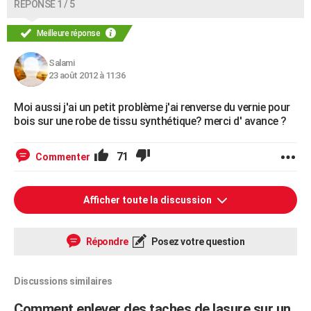
RÉPONSE 1 / 5
Meilleure réponse
Salami
23 août 2012 à 11:36
Moi aussi j'ai un petit problème j'ai renverse du vernie pour
bois sur une robe de tissu synthétique? merci d' avance ?
71
Commenter
Afficher toute la discussion
Répondre
Posez votre question
Discussions similaires
Comment enlever des taches de lasure sur un