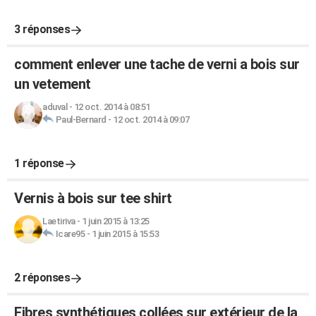
3 réponses
comment enlever une tache de verni a bois sur
un vetement
aduval
-
12 oct. 2014 à 08:51
Paul-Bernard
-
12 oct. 2014 à 09:07
1 réponse
Vernis à bois sur tee shirt
Laetiriva
-
1 juin 2015 à 13:25
Icare95
-
1 juin 2015 à 15:53
2 réponses
Fibres synthétiques collées sur extérieur de la