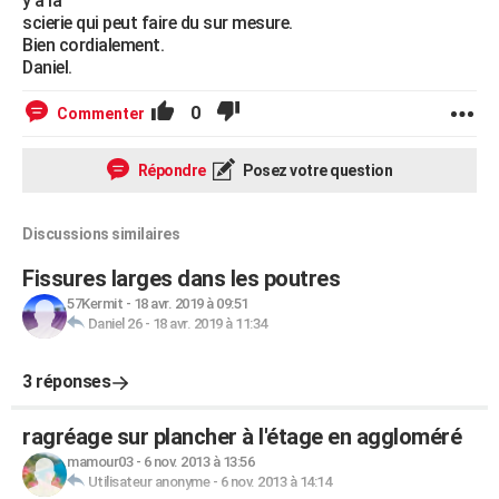
y a la
scierie qui peut faire du sur mesure.
Bien cordialement.
Daniel.
0
Commenter
Répondre
Posez votre question
Discussions similaires
Fissures larges dans les poutres
57Kermit
-
18 avr. 2019 à 09:51
Daniel 26
-
18 avr. 2019 à 11:34
3 réponses
ragréage sur plancher à l'étage en aggloméré
mamour03
-
6 nov. 2013 à 13:56
Utilisateur anonyme
-
6 nov. 2013 à 14:14