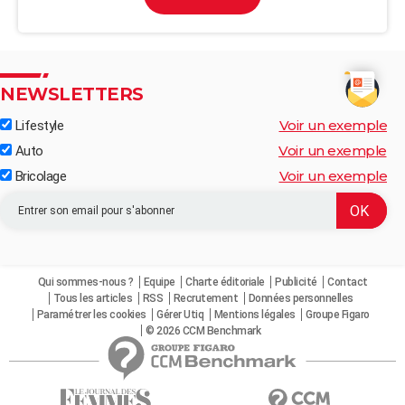
NEWSLETTERS
Voir un exemple
Lifestyle
Voir un exemple
Auto
Voir un exemple
Bricolage
Qui sommes-nous ?
Equipe
Charte éditoriale
Publicité
Contact
Tous les articles
RSS
Recrutement
Données personnelles
Paramétrer les cookies
Gérer Utiq
Mentions légales
Groupe Figaro
© 2026 CCM Benchmark