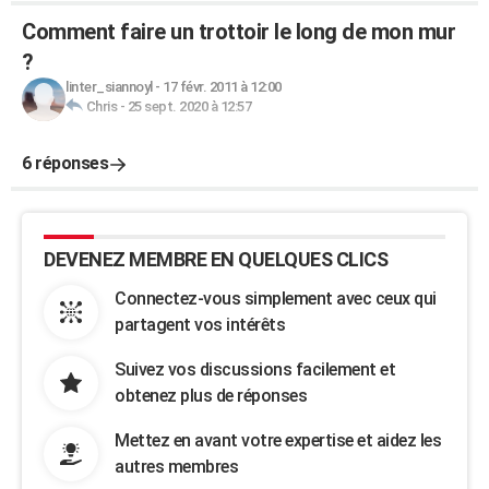
Comment faire un trottoir le long de mon mur
?
linter_siannoyl
-
17 févr. 2011 à 12:00
Chris
-
25 sept. 2020 à 12:57
6 réponses
DEVENEZ MEMBRE EN QUELQUES CLICS
Connectez-vous simplement avec ceux qui
partagent vos intérêts
Suivez vos discussions facilement et
obtenez plus de réponses
Mettez en avant votre expertise et aidez les
autres membres