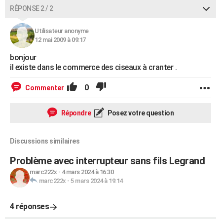
RÉPONSE 2 / 2
Utilisateur anonyme
12 mai 2009 à 09:17
bonjour
il existe dans le commerce des ciseaux à cranter .
0
Commenter
Répondre
Posez votre question
Discussions similaires
Problème avec interrupteur sans fils Legrand
marc222x
-
4 mars 2024 à 16:30
marc222x
-
5 mars 2024 à 19:14
4 réponses