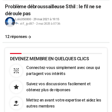
Problème débroussailleuse Sthil : le fil ne se
déroule pas
Lolo350000
-
29 mai 2021 à 19:15
stf_jpd87
-
2 mai 2025 à 07:36
12 réponses
DEVENEZ MEMBRE EN QUELQUES CLICS
Connectez-vous simplement avec ceux qui
partagent vos intérêts
Suivez vos discussions facilement et
obtenez plus de réponses
Mettez en avant votre expertise et aidez les
autres membres