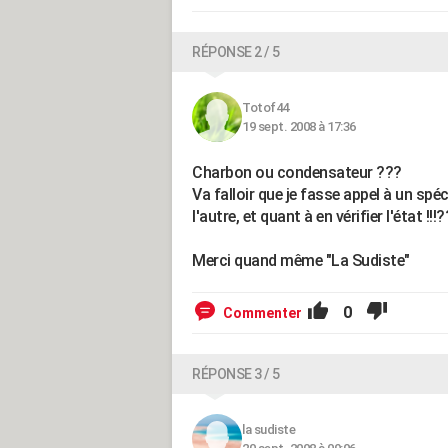
RÉPONSE 2 / 5
Totof44
19 sept. 2008 à 17:36
Charbon ou condensateur ???
Va falloir que je fasse appel à un spéc
l'autre, et quant à en vérifier l'état !!!?
Merci quand même "La Sudiste"
0
Commenter
RÉPONSE 3 / 5
la sudiste