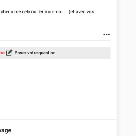
cher à me débrouiller moi-moi .... (et avec vos
re
Posez votre question
vage