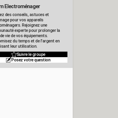
m Electroménager
ez des conseils, astuces et
nage pour vos appareils
roménagers. Rejoignez une
nauté experte pour prolonger la
 de vie de vos équipements.
misez du temps et de l'argent en
sant leur utilisation.
Suivre le groupe
Posez votre question