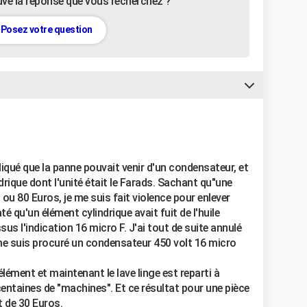
uvé la réponse que vous recherchez ?
Posez votre question
iqué que la panne pouvait venir d'un condensateur, et
rique dont l'unité était le Farads. Sachant qu"une
 ou 80 Euros, je me suis fait violence pour enlever
é qu'un élément cylindrique avait fuit de l'huile
ssus l'indication 16 micro F. J'ai tout de suite annulé
 me suis procuré un condensateur 450 volt 16 micro
"élément et maintenant le lave linge est reparti à
centaines de "machines". Et ce résultat pour une pièce
t de 30 Euros.