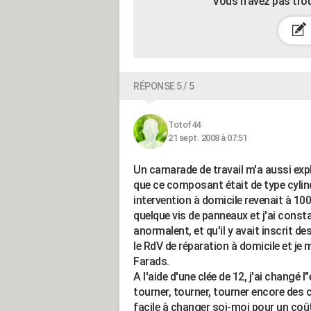
Vous n’avez pas tro
RÉPONSE 5 / 5
Totof44
21 sept. 2008 à 07:51
Un camarade de travail m'a aussi expl
que ce composant était de type cylind
intervention à domicile revenait à 100
quelque vis de panneaux et j'ai constat
anormalent, et qu'il y avait inscrit de
le RdV de réparation à domicile et je
Farads.
A l'aide d'une clée de 12, j'ai changé l
tourner, tourner, tourner encore des 
facile à changer soi-moi pour un coû