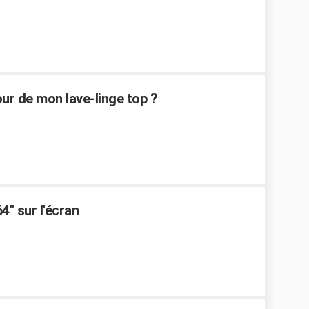
r de mon lave-linge top ?
4" sur l'écran