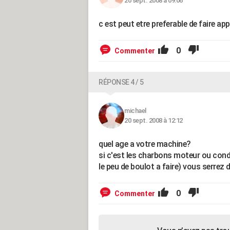
20 sept. 2008 à 09:06
c est peut etre preferable de faire appe
0
Commenter
RÉPONSE 4 / 5
michael
20 sept. 2008 à 12:12
quel age a votre machine?
si c'est les charbons moteur ou cond
le peu de boulot a faire) vous serrez
0
Commenter