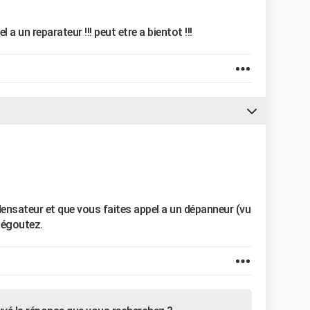
l a un reparateur !!! peut etre a bientot !!!
ensateur et que vous faites appel a un dépanneur (vu
 dégoutez.