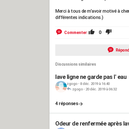
Merci à tous de m'avoir motivé à cher
différentes indications.)
0
Commenter
Répond
Discussions similaires
lave ligne ne garde pas l' eau
zgogo
-
8 déc. 2019 à 16:40
zgogo
-
20 déc. 2019 à 06:32
4 réponses
Odeur de renfermée après la