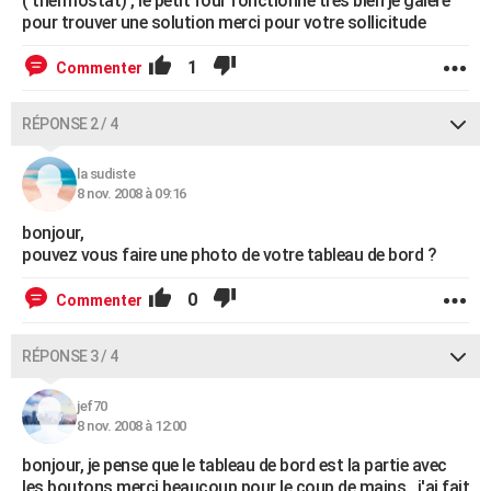
( thermostat) , le petit four fonctionne très bien je galere
pour trouver une solution merci pour votre sollicitude
1
Commenter
RÉPONSE 2 / 4
la sudiste
8 nov. 2008 à 09:16
bonjour,
pouvez vous faire une photo de votre tableau de bord ?
0
Commenter
RÉPONSE 3 / 4
jef70
8 nov. 2008 à 12:00
bonjour, je pense que le tableau de bord est la partie avec
les boutons merci beaucoup pour le coup de mains , j'ai fait