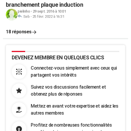
branchement plaque induction
pielinho
-
29 sept. 2016 à 10:01
Seb
-
25 févr. 2022 à 16:31
18 réponses
DEVENEZ MEMBRE EN QUELQUES CLICS
Connectez-vous simplement avec ceux qui
partagent vos intérêts
Suivez vos discussions facilement et
obtenez plus de réponses
Mettez en avant votre expertise et aidez les
autres membres
Profitez de nombreuses fonctionnalités