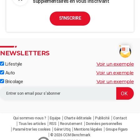
supplémentaires en vous inscrivant
S'INSCRIRE
NEWSLETTERS
Voir un exemple
Lifestyle
Voir un exemple
Auto
Voir un exemple
Bricolage
Qui sommes-nous ?
Equipe
Charte éditoriale
Publicité
Contact
Tous les articles
RSS
Recrutement
Données personnelles
Paramétrer les cookies
Gérer Utiq
Mentions légales
Groupe Figaro
© 2026 CCM Benchmark