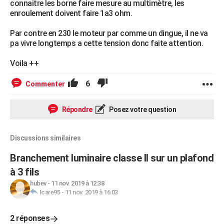
connaitre les borne faire mesure au multimètre, les
enroulement doivent faire 1a3 ohm.
Par contre en 230 le moteur par comme un dingue, il ne va
pa vivre longtemps a cette tension donc faite attention.
Voila ++
6
Commenter
Répondre
Posez votre question
Discussions similaires
Branchement luminaire classe II sur un plafond
à 3 fils
hubev
-
11 nov. 2019 à 12:38
Icare95
-
11 nov. 2019 à 16:03
2 réponses